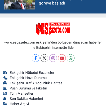
göreve başladı
www.esgazete.com eskişehir'den bölgeden dünyadan haberler
ile Eskişehir internette lider
Eskişehir Nöbetçi Eczaneler
Eskişehir Hava Durumu
Eskişehir Trafik Yoğunluk Haritası
Puan Durumu ve Fikstür
Tüm Manşetler
Son Dakika Haberleri
Haber Arşivi