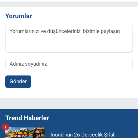
Yorumlar
Gönder
Trend Haberler
1
İnönü’nün 26 Derecelik Şifalı