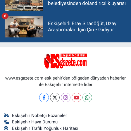
belediyesinden dolandırıcılık uyarısı
6
Eskişehirli Eray Sırasöğüt, Uzay
Araştırmaları İçin Çin'e Gidiyor
www.esgazete.com eskişehir'den bölgeden dünyadan haberler
ile Eskişehir internette lider
Eskişehir Nöbetçi Eczaneler
Eskişehir Hava Durumu
Eskişehir Trafik Yoğunluk Haritası