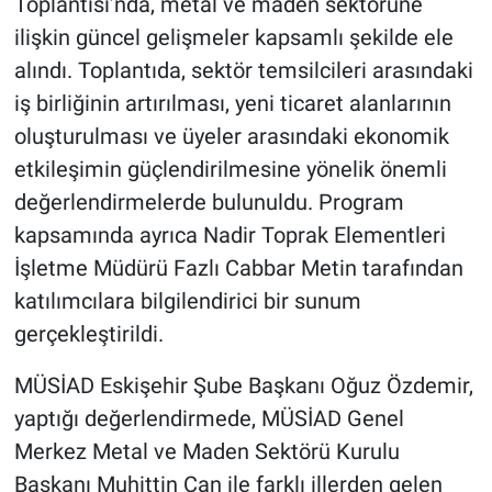
Toplantısı’nda, metal ve maden sektörüne
ilişkin güncel gelişmeler kapsamlı şekilde ele
alındı. Toplantıda, sektör temsilcileri arasındaki
iş birliğinin artırılması, yeni ticaret alanlarının
oluşturulması ve üyeler arasındaki ekonomik
etkileşimin güçlendirilmesine yönelik önemli
değerlendirmelerde bulunuldu. Program
kapsamında ayrıca Nadir Toprak Elementleri
İşletme Müdürü Fazlı Cabbar Metin tarafından
katılımcılara bilgilendirici bir sunum
gerçekleştirildi.
MÜSİAD Eskişehir Şube Başkanı Oğuz Özdemir,
yaptığı değerlendirmede, MÜSİAD Genel
Merkez Metal ve Maden Sektörü Kurulu
Başkanı Muhittin Can ile farklı illerden gelen