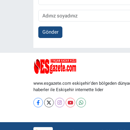
Gönder
www.esgazete.com eskişehir'den bölgeden dünya
haberler ile Eskişehir internette lider