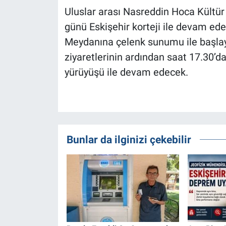
Uluslar arası Nasreddin Hoca Kültü
günü Eskişehir korteji ile devam ed
Meydanına çelenk sunumu ile başlaya
ziyaretlerinin ardından saat 17.30’
yürüyüşü ile devam edecek.
Bunlar da ilginizi çekebilir