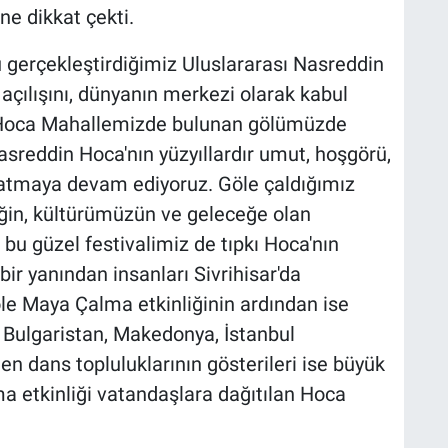
ne dikkat çekti.
gerçekleştirdiğimiz Uluslararası Nasreddin
açılışını, dünyanın merkezi olarak kabul
n Hoca Mahallemizde bulunan gölümüzde
sreddin Hoca'nın yüzyıllardır umut, hoşgörü,
şatmaya devam ediyoruz. Göle çaldığımız
liğin, kültürümüzün ve geleceğe olan
bu güzel festivalimiz de tıpkı Hoca'nın
ir yanından insanları Sivrihisar'da
le Maya Çalma etkinliğinin ardından ise
 Bulgaristan, Makedonya, İstanbul
 dans topluluklarının gösterileri ise büyük
ma etkinliği vatandaşlara dağıtılan Hoca