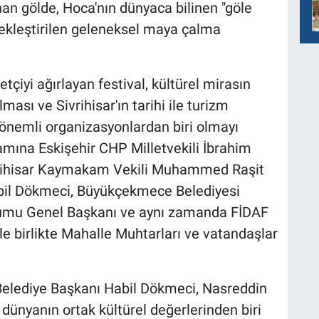
n gölde, Hoca'nın dünyaca bilinen "göle
ekleştirilen geleneksel maya çalma
etçiyi ağırlayan festival, kültürel mirasın
ası ve Sivrihisar'ın tarihi ile turizm
 önemli organizasyonlardan biri olmayı
mına Eskişehir CHP Milletvekili İbrahim
rihisar Kaymakam Vekili Muhammed Raşit
abil Dökmeci, Büyükçekmece Belediyesi
rumu Genel Başkanı ve aynı zamanda FİDAF
 birlikte Mahalle Muhtarları ve vatandaşlar
 Belediye Başkanı Habil Dökmeci, Nasreddin
 dünyanın ortak kültürel değerlerinden biri