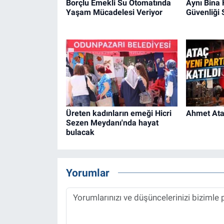
Borçlu Emekli Su Otomatında
Aynı Bina
Yaşam Mücadelesi Veriyor
Güvenliği
Üreten kadınların emeği Hicri
Ahmet Ataç
Sezen Meydanı'nda hayat
bulacak
Yorumlar