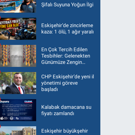
Şifalı Suyuna Yoğun İlgi
Eskişehir’de zincirleme
kaza: 1 ölü, 1 ağır yaralı
En Çok Tercih Edilen
Tesbihler: Gelenekten
Günümüze Zengin
Çeşitlilik
CHP Eskişehir’de yeni il
yönetimi göreve
başladı
Kalabak damacana su
fiyatı zamlandı
Eskişehir büyükşehir