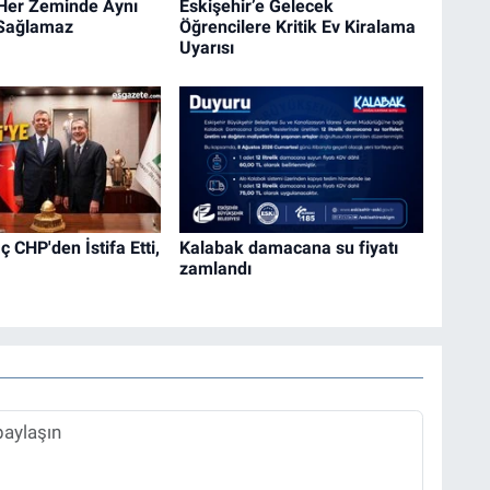
 Her Zeminde Aynı
Eskişehir’e Gelecek
 Sağlamaz
Öğrencilere Kritik Ev Kiralama
Uyarısı
 CHP'den İstifa Etti,
Kalabak damacana su fiyatı
zamlandı