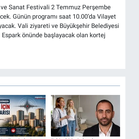
r ve Sanat Festivali 2 Temmuz Perşembe
ecek. Günün programı saat 10.00’da Vilayet
cak. Vali ziyareti ve Büyükşehir Belediyesi
da Espark önünde başlayacak olan kortej