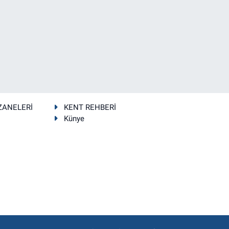
ZANELERİ
KENT REHBERİ
Künye