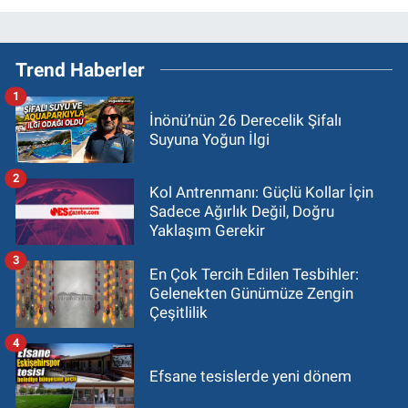
Trend Haberler
1
İnönü’nün 26 Derecelik Şifalı
Suyuna Yoğun İlgi
2
Kol Antrenmanı: Güçlü Kollar İçin
Sadece Ağırlık Değil, Doğru
Yaklaşım Gerekir
3
En Çok Tercih Edilen Tesbihler:
Gelenekten Günümüze Zengin
Çeşitlilik
4
Efsane tesislerde yeni dönem