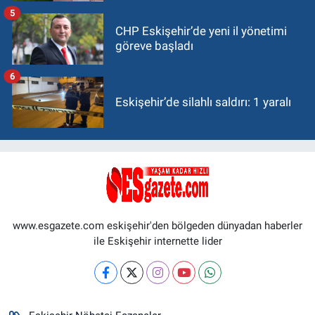
5
CHP Eskişehir’de yeni il yönetimi
göreve başladı
6
Eskişehir’de silahlı saldırı: 1 yaralı
www.esgazete.com eskişehir'den bölgeden dünyadan haberler
ile Eskişehir internette lider