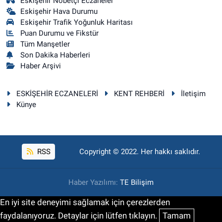
Eskişehir Nöbetçi Eczaneler
Eskişehir Hava Durumu
Eskişehir Trafik Yoğunluk Haritası
Puan Durumu ve Fikstür
Tüm Manşetler
Son Dakika Haberleri
Haber Arşivi
ESKİŞEHİR ECZANELERİ
KENT REHBERİ
İletişim
Künye
RSS
Copyright © 2022. Her hakkı saklıdır.
Haber Yazılımı:
TE Bilişim
En iyi site deneyimi sağlamak için çerezlerden
faydalanıyoruz. Detaylar için lütfen tıklayın.
Tamam