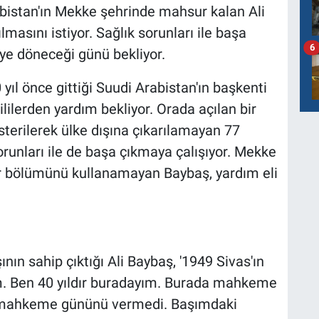
rabistan'ın Mekke şehrinde mahsur kalan Ali
lmasını istiyor. Sağlık sorunları ile başa
6
'ye döneceği günü bekliyor.
 yıl önce gittiği Suudi Arabistan'ın başkenti
lilerden yardım bekliyor. Orada açılan bir
erilerek ülke dışına çıkarılamayan 77
sorunları ile de başa çıkmaya çalışıyor. Mekke
r bölümünü kullanamayan Baybaş, yardım eli
nın sahip çıktığı Ali Baybaş, '1949 Sivas'ın
m. Ben 40 yıldır buradayım. Burada mahkeme
a mahkeme gününü vermedi. Başımdaki