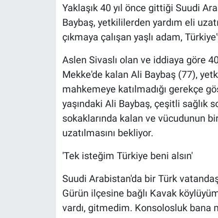
Yaklaşık 40 yıl önce gittiği Suudi A
Baybaş, yetkililerden yardım eli uzatı
çıkmaya çalışan yaşlı adam, Türkiye
Aslen Sivaslı olan ve iddiaya göre 40
Mekke'de kalan Ali Baybaş (77), yetki
mahkemeye katılmadığı gerekçe göst
yaşındaki Ali Baybaş, çeşitli sağlık 
sokaklarında kalan ve vücudunun bi
uzatılmasını bekliyor.
'Tek isteğim Türkiye beni alsın'
Suudi Arabistan'da bir Türk vatandaşı
Gürün ilçesine bağlı Kavak köylüyü
vardı, gitmedim. Konsolosluk ban