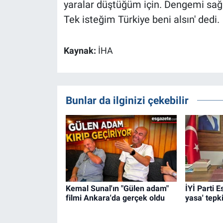
yaralar düştüğüm için. Dengemi sağ
Tek isteğim Türkiye beni alsın' dedi.
Kaynak:
İHA
Bunlar da ilginizi çekebilir
Kemal Sunal'ın "Gülen adam"
İYİ Parti 
filmi Ankara'da gerçek oldu
yasa' tepki