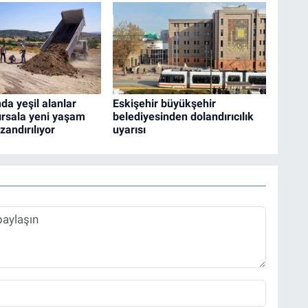
da yeşil alanlar
Eskişehir büyükşehir
ırsala yeni yaşam
belediyesinden dolandırıcılık
zandırılıyor
uyarısı