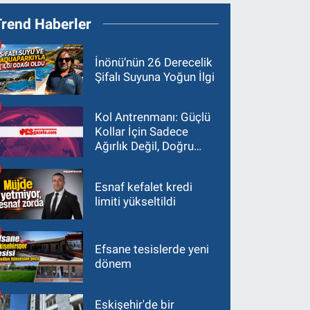
Trend Haberler
İnönü’nün 26 Derecelik
Şifalı Suyuna Yoğun İlgi
Kol Antrenmanı: Güçlü
Kollar İçin Sadece
Ağırlık Değil, Doğru
Yaklaşım Gerekir
Esnaf kefalet kredi
limiti yükseltildi
Efsane tesislerde yeni
dönem
Eskişehir'de bir