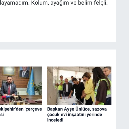
layamadım. Kolum, ayağım ve belim felçli.
Eskişehir'den 'çerçeve
Başkan Ayşe Ünlüce, sazova
si
çocuk evi inşaatını yerinde
inceledi