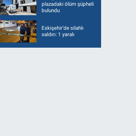
plazadaki ölüm şüpheli
bulundu
Eskişehir’de silahlı
saldırı: 1 yaralı