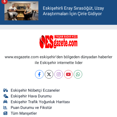
6
Eskişehirli Eray Sırasöğüt, Uzay
Araştırmaları İçin Çin'e Gidiyor
www.esgazete.com eskişehir'den bölgeden dünyadan haberler
ile Eskişehir internette lider
Eskişehir Nöbetçi Eczaneler
Eskişehir Hava Durumu
Eskişehir Trafik Yoğunluk Haritası
Puan Durumu ve Fikstür
Tüm Manşetler