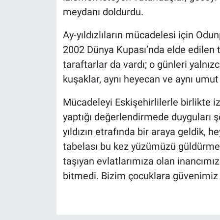
meydanı doldurdu.
Ay-yıldızlıların mücadelesi için Odu
2002 Dünya Kupası’nda elde edilen 
taraftarlar da vardı; o günleri yalnız
kuşaklar, aynı heyecan ve aynı umut 
Mücadeleyi Eskişehirlilerle birlikte
yaptığı değerlendirmede duyguları ş
yıldızın etrafında bir araya geldik, 
tabelası bu kez yüzümüzü güldürmed
taşıyan evlatlarımıza olan inancımız
bitmedi. Bizim çocuklara güvenimiz