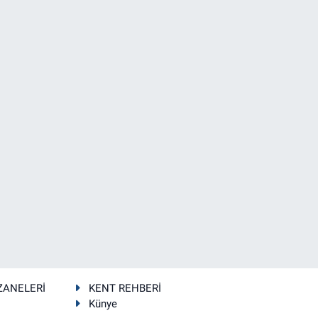
ZANELERİ
KENT REHBERİ
Künye