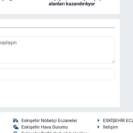
alanları kazandırılıyor
Eskişehir Nöbetçi Eczaneler
ESKİŞEHİR EC
Eskişehir Hava Durumu
İletişim