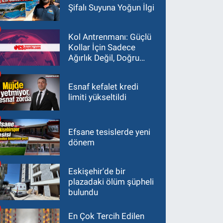
Şifalı Suyuna Yoğun İlgi
Kol Antrenmanı: Güçlü
Kollar İçin Sadece
Ağırlık Değil, Doğru
Yaklaşım Gerekir
Esnaf kefalet kredi
limiti yükseltildi
Efsane tesislerde yeni
dönem
Eskişehir'de bir
plazadaki ölüm şüpheli
bulundu
En Çok Tercih Edilen