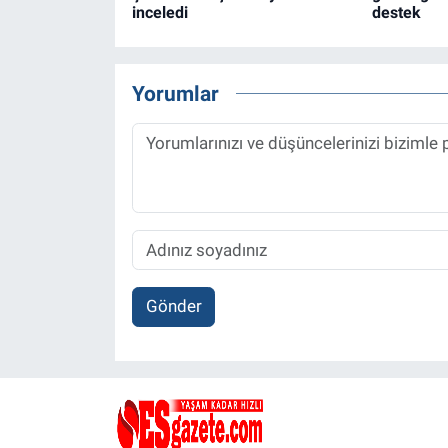
inceledi
destek
Yorumlar
Gönder