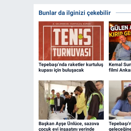
Bunlar da ilginizi çekebilir
Tepebaşı’nda raketler kurtuluş
Kemal Sun
kupası için buluşacak
filmi Anka
Başkan Ayşe Ünlüce, sazova
Tepebaşı'
çocuk evi inşaatını yerinde
geleceğine