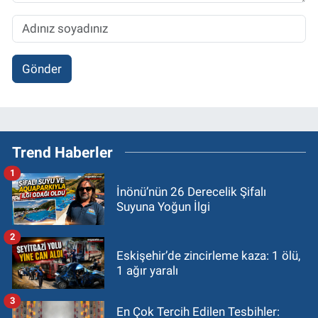
Gönder
Trend Haberler
1
İnönü’nün 26 Derecelik Şifalı
Suyuna Yoğun İlgi
2
Eskişehir’de zincirleme kaza: 1 ölü,
1 ağır yaralı
3
En Çok Tercih Edilen Tesbihler: