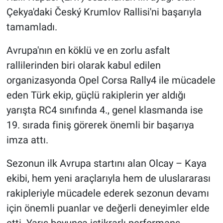
Çekya'daki Český Krumlov Rallisi'ni başarıyla
tamamladı.
Avrupa'nın en köklü ve en zorlu asfalt
rallilerinden biri olarak kabul edilen
organizasyonda Opel Corsa Rally4 ile mücadele
eden Türk ekip, güçlü rakiplerin yer aldığı
yarışta RC4 sınıfında 4., genel klasmanda ise
19. sırada finiş görerek önemli bir başarıya
imza attı.
Sezonun ilk Avrupa startını alan Olcay – Kaya
ekibi, hem yeni araçlarıyla hem de uluslararası
rakipleriyle mücadele ederek sezonun devamı
için önemli puanlar ve değerli deneyimler elde