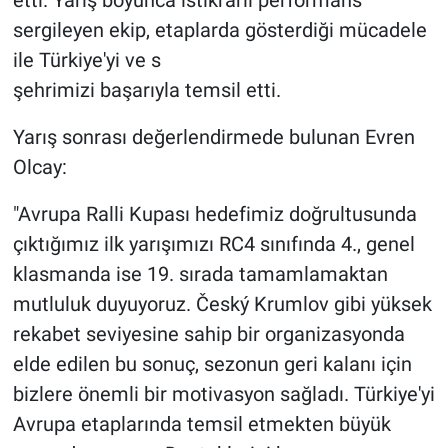
etti. Yarış boyunca istikrarlı performans
sergileyen ekip, etaplarda gösterdiği mücadele
ile Türkiye'yi ve s
şehrimizi başarıyla temsil etti.
Yarış sonrası değerlendirmede bulunan Evren
Olcay:
"Avrupa Ralli Kupası hedefimiz doğrultusunda
çıktığımız ilk yarışımızı RC4 sınıfında 4., genel
klasmanda ise 19. sırada tamamlamaktan
mutluluk duyuyoruz. Český Krumlov gibi yüksek
rekabet seviyesine sahip bir organizasyonda
elde edilen bu sonuç, sezonun geri kalanı için
bizlere önemli bir motivasyon sağladı. Türkiye'yi
Avrupa etaplarında temsil etmekten büyük