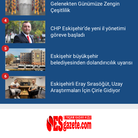
Gelenekten Günümüze Zengin
Çeşitlilik
4
CHP Eskişehir’de yeni il yönetimi
göreve başladı
5
Eskişehir büyükşehir
belediyesinden dolandırıcılık uyarısı
6
Eskişehirli Eray Sırasöğüt, Uzay
Araştırmaları İçin Çin'e Gidiyor