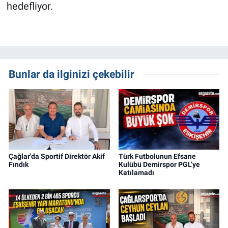
hedefliyor.
Bunlar da ilginizi çekebilir
Çağlar'da Sportif Direktör Akif
Türk Futbolunun Efsane
Fındık
Kulübü Demirspor PGL’ye
Katılamadı