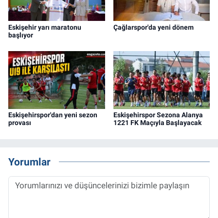
Eskişehir yarı maratonu
Çağlarspor'da yeni dönem
başlıyor
Eskişehirspor'dan yeni sezon
Eskişehirspor Sezona Alanya
provası
1221 FK Maçıyla Başlayacak
Yorumlar