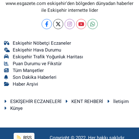
www.esgazete.com eskişehir'den bölgeden dünyadan haberler
ile Eskişehir internette lider
Eskişehir Nöbetçi Eczaneler
Eskişehir Hava Durumu
Eskişehir Trafik Yoğunluk Haritası
Puan Durumu ve Fikstür
Tüm Manşetler
Son Dakika Haberleri
Haber Arşivi
ESKİŞEHİR ECZANELERİ
KENT REHBERİ
İletişim
Künye
RSS
Copyright © 2022. Her hakkı saklıdır.