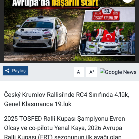
Politika
Bilecik
Kütahya
Gezi
Paylaş
-
+
A
A
Genel
Çevre
Český Krumlov Rallisi'nde RC4 Sınıfında 4.'lük,
Genel Klasmanda 19.'luk
Yerel
2025 TOSFED Ralli Kupası Şampiyonu Evren
Magazin
Olcay ve co-pilotu Yenal Kaya, 2026 Avrupa
Ralli Kupası (ERT) sezonunun ilk ayağı olan
Bilim ve Teknoloji