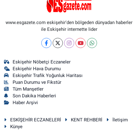
www.esgazete.com eskişehir'den bölgeden dünyadan haberler
ile Eskişehir internette lider
Eskişehir Nöbetçi Eczaneler
Eskişehir Hava Durumu
Eskişehir Trafik Yoğunluk Haritası
Puan Durumu ve Fikstür
Tüm Manşetler
Son Dakika Haberleri
Haber Arşivi
ESKİŞEHİR ECZANELERİ
KENT REHBERİ
İletişim
Künye