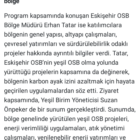
bölge”
Program kapsamında konuşan Eskişehir OSB
Bölge Müdürü Erhan Tatar ise katılımcılara
bölgenin genel yapısı, altyapı çalışmaları,
çevresel yatırımları ve sürdürülebilirlik odaklı
projeler hakkında ayrıntılı bilgiler verdi. Tatar,
Eskişehir OSB’nin yeşil OSB olma yolunda
yürüttüğü projelerin kapsamına da değinerek,
bölgenin karbon ayak izini azaltmak için hayata
geçirilen uygulamalardan söz etti. Ziyaret
kapsamında, Yeşil Birim Yöneticisi Suzan
Önpeker de bir sunum gerçekleştirdi. Sunumda,
bölge genelinde yürütülen yeşil OSB projeleri,
enerji verimliliği uygulamaları, atık yönetimi
çalışmaları, yenilenebilir enerji yatırımları ve