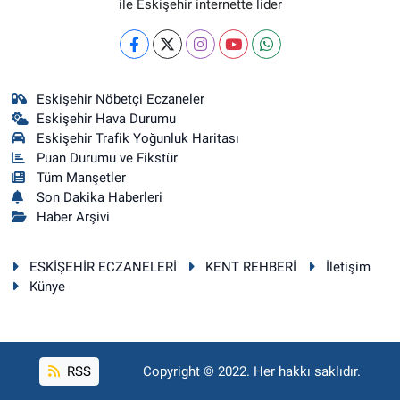
ile Eskişehir internette lider
Eskişehir Nöbetçi Eczaneler
Eskişehir Hava Durumu
Eskişehir Trafik Yoğunluk Haritası
Puan Durumu ve Fikstür
Tüm Manşetler
Son Dakika Haberleri
Haber Arşivi
ESKİŞEHİR ECZANELERİ
KENT REHBERİ
İletişim
Künye
RSS
Copyright © 2022. Her hakkı saklıdır.