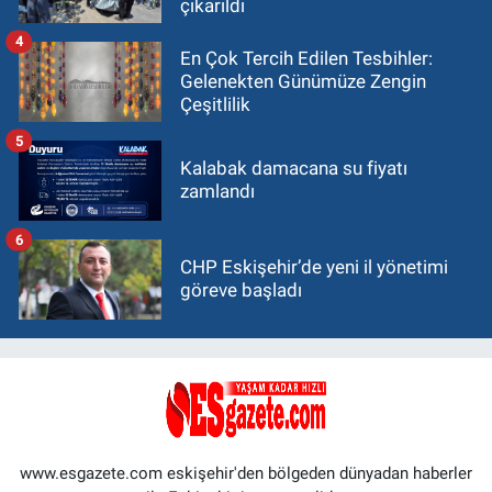
çıkarıldı
4
En Çok Tercih Edilen Tesbihler:
Gelenekten Günümüze Zengin
Çeşitlilik
5
Kalabak damacana su fiyatı
zamlandı
6
CHP Eskişehir’de yeni il yönetimi
göreve başladı
www.esgazete.com eskişehir'den bölgeden dünyadan haberler