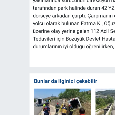
yakınlarında sürücünün direksiyon 
tarafından park halinde duran 42 YZ 9
dorseye arkadan çarptı. Çarpmanın 
yolcu olarak bulunan Fatma K., Oğuz 
üzerine olay yerine gelen 112 Acil Se
Tedavileri için Bozüyük Devlet Hasta
durumlarının iyi olduğu öğrenilirken, 
Bunlar da ilginizi çekebilir