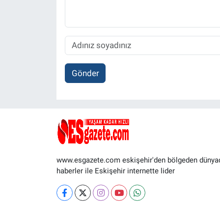
Gönder
www.esgazete.com eskişehir'den bölgeden dünya
haberler ile Eskişehir internette lider