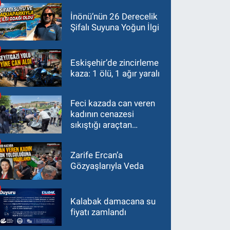
İnönü’nün 26 Derecelik
Şifalı Suyuna Yoğun İlgi
Eskişehir’de zincirleme
kaza: 1 ölü, 1 ağır yaralı
Feci kazada can veren
kadının cenazesi
sıkıştığı araçtan
güçlükle çıkarıldı
Zarife Ercan’a
Gözyaşlarıyla Veda
Kalabak damacana su
fiyatı zamlandı