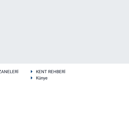
ZANELERİ
KENT REHBERİ
Künye