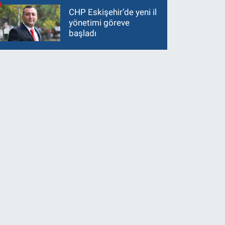
CHP Eskişehir’de yeni il
yönetimi göreve
başladı