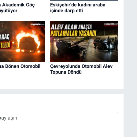
da Akademik Göç
Eskişehir'de kadını araba
Büyütüyor
içinde darp etti
na Dönen Otomobil
Çevreyolunda Otomobil Alev
Topuna Döndü