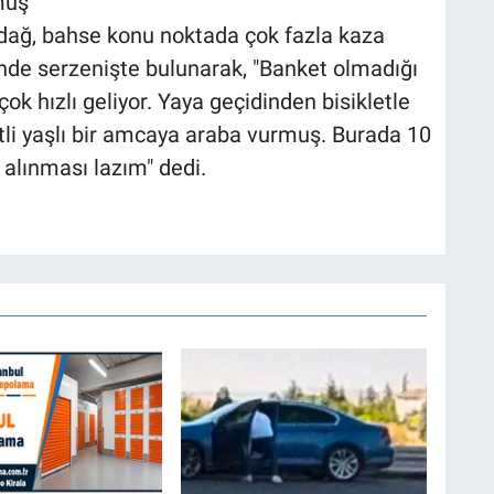
muş"
ağ, bahse konu noktada çok fazla kaza
nde serzenişte bulunarak, "Banket olmadığı
çok hızlı geliyor. Yaya geçidinden bisikletle
letli yaşlı bir amcaya araba vurmuş. Burada 10
 alınması lazım" dedi.