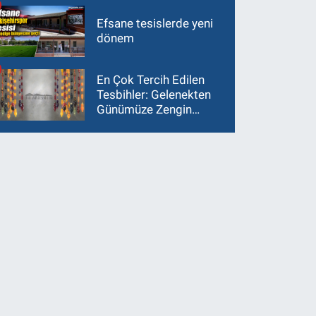
Efsane tesislerde yeni
dönem
En Çok Tercih Edilen
Tesbihler: Gelenekten
Günümüze Zengin
Çeşitlilik