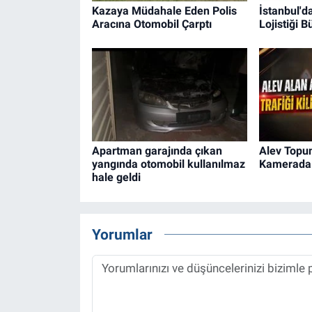
Kazaya Müdahale Eden Polis
İstanbul'
Aracına Otomobil Çarptı
Lojistiği 
Apartman garajında çıkan
Alev Topu
yangında otomobil kullanılmaz
Kamerada
hale geldi
Yorumlar