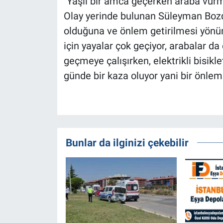
"Yaşlı bir amca geçerken araba vur
Olay yerinde bulunan Süleyman Bozd
olduğuna ve önlem getirilmesi yönü
için yayalar çok geçiyor, arabalar da 
geçmeye çalışırken, elektrikli bisik
günde bir kaza oluyor yani bir önlem
Bunlar da ilginizi çekebilir