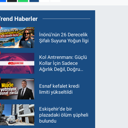
Trend Haberler
İnönü’nün 26 Derecelik
Şifalı Suyuna Yoğun İlgi
Kol Antrenmanı: Güçlü
Kollar İçin Sadece
Ağırlık Değil, Doğru
Yaklaşım Gerekir
Esnaf kefalet kredi
limiti yükseltildi
Eskişehir'de bir
plazadaki ölüm şüpheli
bulundu