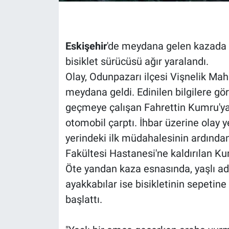
Eskişehir
'de meydana gelen kazada ot
bisiklet sürücüsü ağır yaralandı.
Olay, Odunpazarı ilçesi Vişnelik Mah
meydana geldi. Edinilen bilgilere gö
geçmeye çalışan Fahrettin Kumru'ya,
otomobil çarptı. İhbar üzerine olay ye
yerindeki ilk müdahalesinin ardında
Fakültesi Hastanesi'ne kaldırılan Ku
Öte yandan kaza esnasında, yaşlı a
ayakkabılar ise bisikletinin sepetine
başlattı.