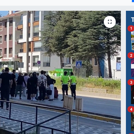
1
2
3
4