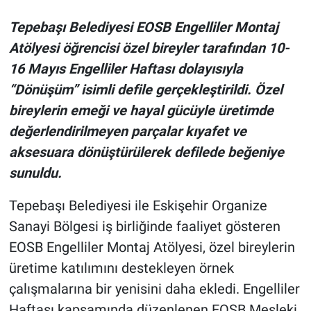
Tepebaşı Belediyesi EOSB Engelliler Montaj
Atölyesi öğrencisi özel bireyler tarafından 10-
16 Mayıs Engelliler Haftası dolayısıyla
“Dönüşüm” isimli defile gerçekleştirildi. Özel
bireylerin emeği ve hayal gücüyle üretimde
değerlendirilmeyen parçalar kıyafet ve
aksesuara dönüştürülerek defilede beğeniye
sunuldu.
Tepebaşı Belediyesi ile Eskişehir Organize
Sanayi Bölgesi iş birliğinde faaliyet gösteren
EOSB Engelliler Montaj Atölyesi, özel bireylerin
üretime katılımını destekleyen örnek
çalışmalarına bir yenisini daha ekledi. Engelliler
Haftası kapsamında düzenlenen EOSB Mesleki