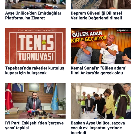
Ayşe Ünlüce’den Emirdağlılar
Deprem Güvenliği Bilimsel
Platformu’na Ziyaret
Verilerle Değerlendirilmeli
Tepebaşı’nda raketler kurtuluş
Kemal Sunal'ın "Gülen adam"
kupası için buluşacak
filmi Ankara'da gerçek oldu
İYİ Parti Eskişehir'den 'çerçeve
Başkan Ayşe Ünlüce, sazova
yasa' tepkisi
çocuk evi inşaatını yerinde
inceledi