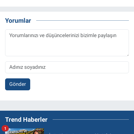
Yorumlar
Gönder
Trend Haberler
1