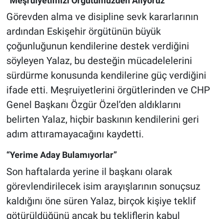
“Meşruiyetimizi Örgütümüzden Alıyoruz”
Görevden alma ve disipline sevk kararlarının
ardından Eskişehir örgütünün büyük
çoğunluğunun kendilerine destek verdiğini
söyleyen Yalaz, bu desteğin mücadelelerini
sürdürme konusunda kendilerine güç verdiğini
ifade etti. Meşruiyetlerini örgütlerinden ve CHP
Genel Başkanı Özgür Özel’den aldıklarını
belirten Yalaz, hiçbir baskının kendilerini geri
adım attıramayacağını kaydetti.
“Yerime Aday Bulamıyorlar”
Son haftalarda yerine il başkanı olarak
görevlendirilecek isim arayışlarının sonuçsuz
kaldığını öne süren Yalaz, birçok kişiye teklif
götürüldüğünü ancak bu tekliflerin kabul