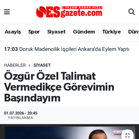
Asayiş
Yaşam
Eskişehir Nöbetçi Eczaneler
Asayiş
Spor
Siyaset
Gündem
Türkiye
Dün
Spor
Afyonkarahisar
Eskişehir Hava Durumu
17:03
Doruk Madencilik İşçileri Ankara’da Eylem Yaptı
Siyaset
Eğitim
Eskişehir Trafik Yoğunluk Haritası
HABERLER
SIYASET
Gündem
Eskişehirspor Arşivi
Süper Lig Puan Durumu ve Fikstür
Özgür Özel Talimat
Vermedikçe Görevimin
Türkiye
Eskişehir Arşivi
Tüm Manşetler
Başındayım
Dünya
Röportaj
Son Dakika Haberleri
01.07.2026 - 20:45
Sağlık
Ekonomi
Haber Arşivi
YAYINLANMA
Alış-Veriş/İş dünyası
Kültür Sanat