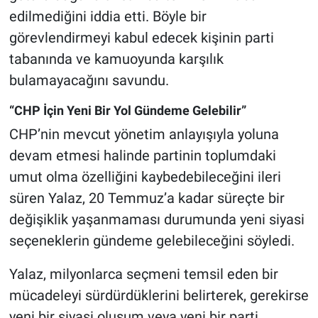
edilmediğini iddia etti. Böyle bir
görevlendirmeyi kabul edecek kişinin parti
tabanında ve kamuoyunda karşılık
bulamayacağını savundu.
“CHP İçin Yeni Bir Yol Gündeme Gelebilir”
CHP’nin mevcut yönetim anlayışıyla yoluna
devam etmesi halinde partinin toplumdaki
umut olma özelliğini kaybedebileceğini ileri
süren Yalaz, 20 Temmuz’a kadar süreçte bir
değişiklik yaşanmaması durumunda yeni siyasi
seçeneklerin gündeme gelebileceğini söyledi.
Yalaz, milyonlarca seçmeni temsil eden bir
mücadeleyi sürdürdüklerini belirterek, gerekirse
yeni bir siyasi oluşum veya yeni bir parti