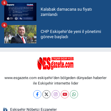
5
Kalabak damacana su fiyatı
zamlandı
6
CHP Eskişehir’de yeni il yönetimi
göreve başladı
www.esgazete.com eskişehir'den bölgeden dünyadan haberler
ile Eskişehir internette lider
Eskişehir Nöbetçi Eczaneler