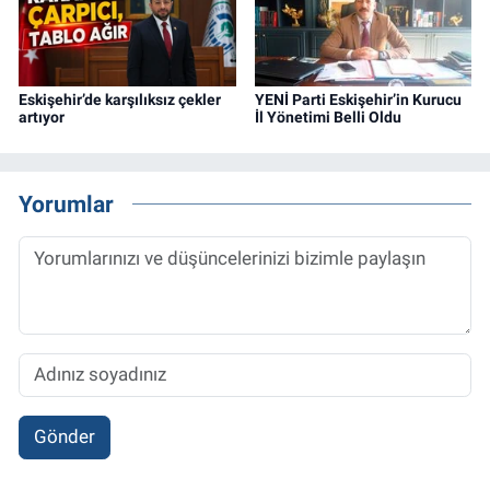
Eskişehir’de karşılıksız çekler
YENİ Parti Eskişehir’in Kurucu
artıyor
İl Yönetimi Belli Oldu
Yorumlar
Gönder