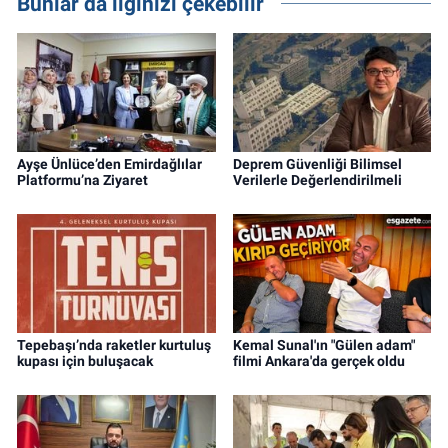
Bunlar da ilginizi çekebilir
Ayşe Ünlüce’den Emirdağlılar
Deprem Güvenliği Bilimsel
Platformu’na Ziyaret
Verilerle Değerlendirilmeli
Tepebaşı’nda raketler kurtuluş
Kemal Sunal'ın "Gülen adam"
kupası için buluşacak
filmi Ankara'da gerçek oldu