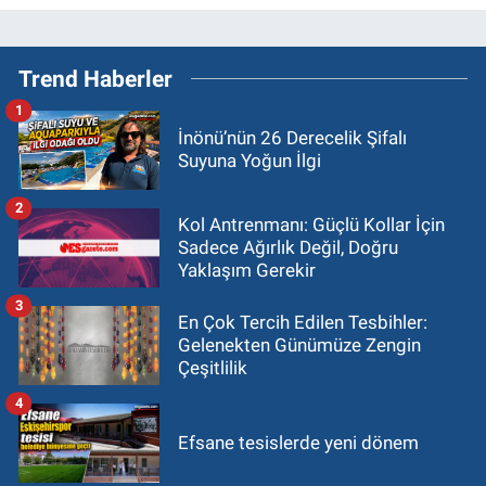
Trend Haberler
1
İnönü’nün 26 Derecelik Şifalı
Suyuna Yoğun İlgi
2
Kol Antrenmanı: Güçlü Kollar İçin
Sadece Ağırlık Değil, Doğru
Yaklaşım Gerekir
3
En Çok Tercih Edilen Tesbihler:
Gelenekten Günümüze Zengin
Çeşitlilik
4
Efsane tesislerde yeni dönem