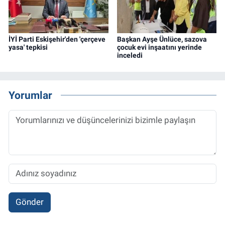
İYİ Parti Eskişehir'den 'çerçeve
Başkan Ayşe Ünlüce, sazova
yasa' tepkisi
çocuk evi inşaatını yerinde
inceledi
Yorumlar
Gönder