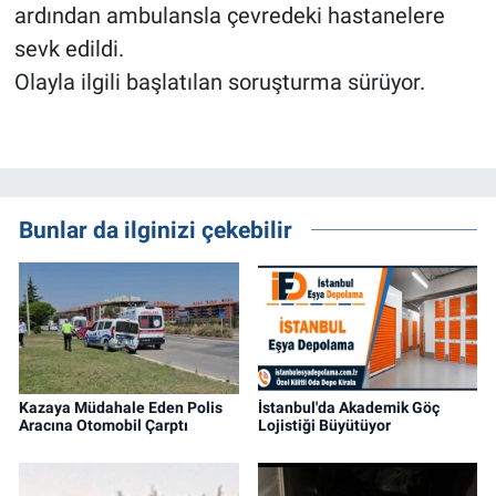
ardından ambulansla çevredeki hastanelere
sevk edildi.
Olayla ilgili başlatılan soruşturma sürüyor.
Bunlar da ilginizi çekebilir
Kazaya Müdahale Eden Polis
İstanbul'da Akademik Göç
Aracına Otomobil Çarptı
Lojistiği Büyütüyor