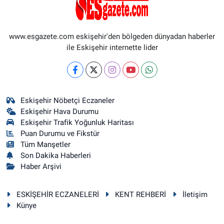
www.esgazete.com eskişehir'den bölgeden dünyadan haberler
ile Eskişehir internette lider
Eskişehir Nöbetçi Eczaneler
Eskişehir Hava Durumu
Eskişehir Trafik Yoğunluk Haritası
Puan Durumu ve Fikstür
Tüm Manşetler
Son Dakika Haberleri
Haber Arşivi
ESKİŞEHİR ECZANELERİ
KENT REHBERİ
İletişim
Künye