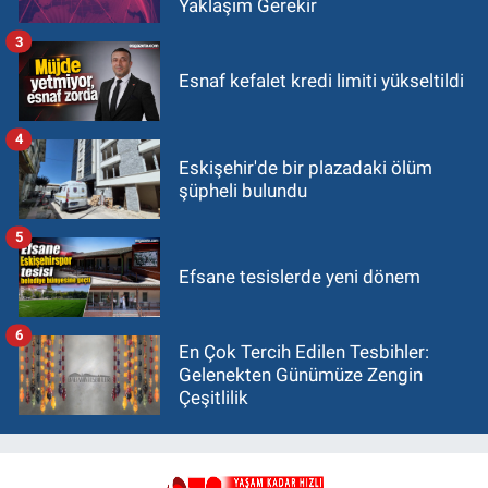
Yaklaşım Gerekir
3
Esnaf kefalet kredi limiti yükseltildi
4
Eskişehir'de bir plazadaki ölüm
şüpheli bulundu
5
Efsane tesislerde yeni dönem
6
En Çok Tercih Edilen Tesbihler:
Gelenekten Günümüze Zengin
Çeşitlilik