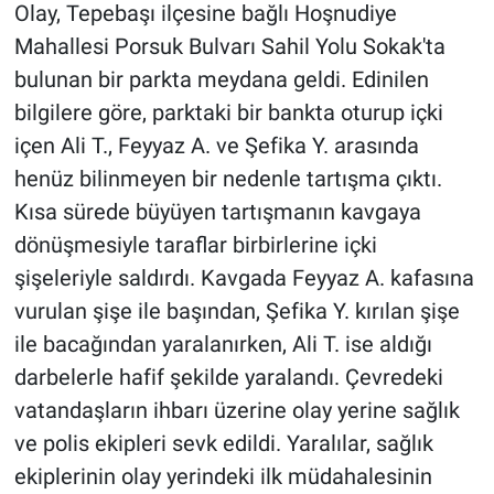
Olay, Tepebaşı ilçesine bağlı Hoşnudiye
Mahallesi Porsuk Bulvarı Sahil Yolu Sokak'ta
bulunan bir parkta meydana geldi. Edinilen
bilgilere göre, parktaki bir bankta oturup içki
içen Ali T., Feyyaz A. ve Şefika Y. arasında
henüz bilinmeyen bir nedenle tartışma çıktı.
Kısa sürede büyüyen tartışmanın kavgaya
dönüşmesiyle taraflar birbirlerine içki
şişeleriyle saldırdı. Kavgada Feyyaz A. kafasına
vurulan şişe ile başından, Şefika Y. kırılan şişe
ile bacağından yaralanırken, Ali T. ise aldığı
darbelerle hafif şekilde yaralandı. Çevredeki
vatandaşların ihbarı üzerine olay yerine sağlık
ve polis ekipleri sevk edildi. Yaralılar, sağlık
ekiplerinin olay yerindeki ilk müdahalesinin