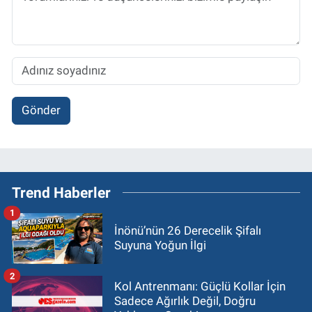
Gönder
Trend Haberler
1
İnönü’nün 26 Derecelik Şifalı
Suyuna Yoğun İlgi
2
Kol Antrenmanı: Güçlü Kollar İçin
Sadece Ağırlık Değil, Doğru