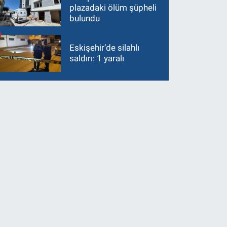
plazadaki ölüm şüpheli
bulundu
Eskişehir’de silahlı
saldırı: 1 yaralı