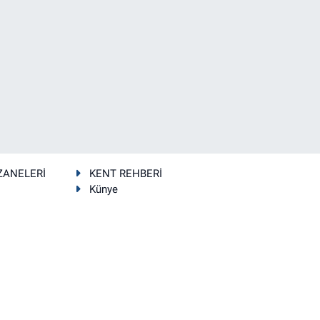
ZANELERİ
KENT REHBERİ
Künye