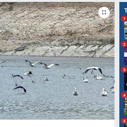
1
2
3
4
5