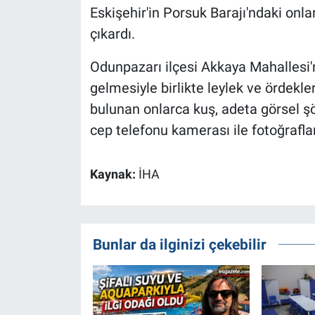
Eskişehir'in Porsuk Barajı'ndaki onl
çıkardı.
Odunpazarı ilçesi Akkaya Mahallesi'
gelmesiyle birlikte leylek ve ördekl
bulunan onlarca kuş, adeta görsel ş
cep telefonu kamerası ile fotoğrafla
Kaynak:
İHA
Bunlar da ilginizi çekebilir