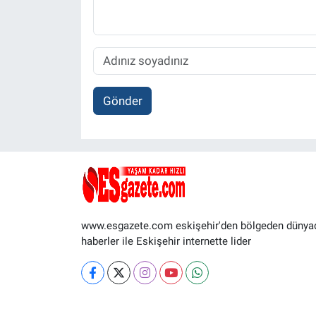
Gönder
www.esgazete.com eskişehir'den bölgeden dünya
haberler ile Eskişehir internette lider