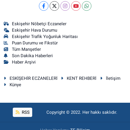
Eskişehir Nöbetçi Eczaneler
Eskişehir Hava Durumu
Eskişehir Trafik Yoğunluk Haritası
Puan Durumu ve Fikstür
Tüm Manşetler
Son Dakika Haberleri
Haber Arşivi
ESKİŞEHİR ECZANELERİ
KENT REHBERİ
İletişim
Künye
RSS
Copyright © 2022. Her hakkı saklıdır.