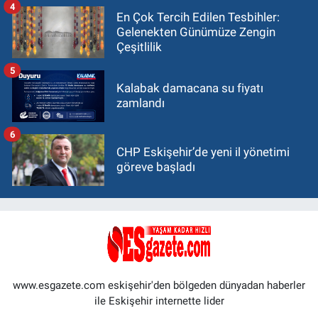
4
En Çok Tercih Edilen Tesbihler:
Gelenekten Günümüze Zengin
Çeşitlilik
5
Kalabak damacana su fiyatı
zamlandı
6
CHP Eskişehir’de yeni il yönetimi
göreve başladı
www.esgazete.com eskişehir'den bölgeden dünyadan haberler
ile Eskişehir internette lider