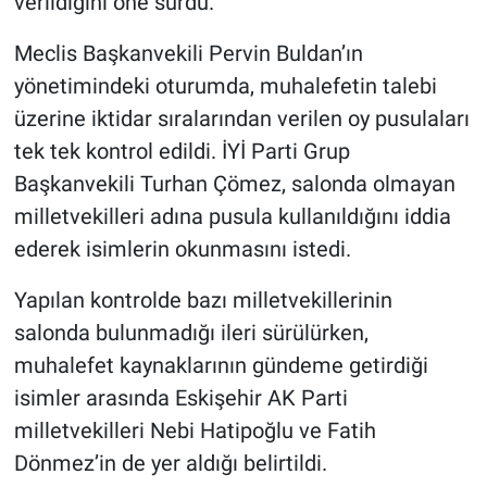
verildiğini öne sürdü.
Meclis Başkanvekili Pervin Buldan’ın
yönetimindeki oturumda, muhalefetin talebi
üzerine iktidar sıralarından verilen oy pusulaları
tek tek kontrol edildi. İYİ Parti Grup
Başkanvekili Turhan Çömez, salonda olmayan
milletvekilleri adına pusula kullanıldığını iddia
ederek isimlerin okunmasını istedi.
Yapılan kontrolde bazı milletvekillerinin
salonda bulunmadığı ileri sürülürken,
muhalefet kaynaklarının gündeme getirdiği
isimler arasında Eskişehir AK Parti
milletvekilleri Nebi Hatipoğlu ve Fatih
Dönmez’in de yer aldığı belirtildi.