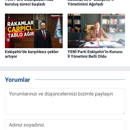
kuruluş süreci başladı
Yönetimini Ağırladı
Eskişehir’de karşılıksız çekler
YENİ Parti Eskişehir’in Kurucu
artıyor
İl Yönetimi Belli Oldu
Yorumlar