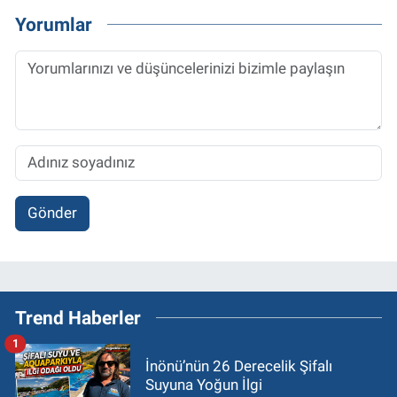
Yorumlar
Gönder
Trend Haberler
1
İnönü’nün 26 Derecelik Şifalı
Suyuna Yoğun İlgi