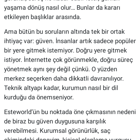
yaşama dönüş nasıl olur… Bunlar da kararı
etkileyen başlıklar arasında.
Ama bütün bu soruların altında tek bir ortak
ihtiyaç var: güven. İnsanlar artık sadece popüler
bir yere gitmek istemiyor. Doğru yere gitmek
istiyor. İnternette çok görünmekle, doğru süreç
yönetmek aynı şey değil çünkü. O yüzden
merkez seçerken daha dikkatli davranılıyor.
Teknik altyapı kadar, kurumun nasıl bir dil
kurduğu da önemseniyor.
Esteworld’ün bu noktada öne çıkmasının nedeni
de biraz bu güven duygusuna karşılık
verebilmesi. Kurumsal görünürlük, saç
ekimindeki deneyim, kişisel planlama vurgusu