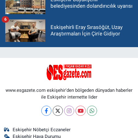
belediyesinden dolandırıcılık uyarısı
6
Eskişehirli Eray Sırasöğüt, Uzay
Araştırmaları İçin Çin'e Gidiyor
www.esgazete.com eskişehir'den bölgeden dünyadan haberler
ile Eskişehir internette lider
Eskişehir Nöbetçi Eczaneler
Eskişehir Hava Durumu