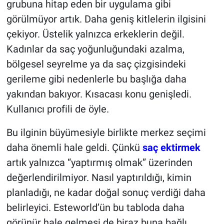
grubuna hitap eden bir uygulama gibi
görülmüyor artık. Daha geniş kitlelerin ilgisini
çekiyor. Üstelik yalnızca erkeklerin değil.
Kadınlar da saç yoğunluğundaki azalma,
bölgesel seyrelme ya da saç çizgisindeki
gerileme gibi nedenlerle bu başlığa daha
yakından bakıyor. Kısacası konu genişledi.
Kullanıcı profili de öyle.
Bu ilginin büyümesiyle birlikte merkez seçimi
daha önemli hale geldi. Çünkü
saç ektirmek
artık yalnızca “yaptırmış olmak” üzerinden
değerlendirilmiyor. Nasıl yaptırıldığı, kimin
planladığı, ne kadar doğal sonuç verdiği daha
belirleyici. Esteworld’ün bu tabloda daha
görünür hale gelmesi de biraz buna bağlı.