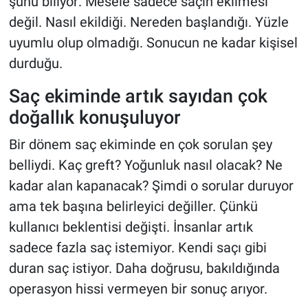
şunu biliyor: Mesele sadece saçın ekilmesi
değil. Nasıl ekildiği. Nereden başlandığı. Yüzle
uyumlu olup olmadığı. Sonucun ne kadar kişisel
durduğu.
Saç ekiminde artık sayıdan çok
doğallık konuşuluyor
Bir dönem saç ekiminde en çok sorulan şey
belliydi. Kaç greft? Yoğunluk nasıl olacak? Ne
kadar alan kapanacak? Şimdi o sorular duruyor
ama tek başına belirleyici değiller. Çünkü
kullanıcı beklentisi değişti. İnsanlar artık
sadece fazla saç istemiyor. Kendi saçı gibi
duran saç istiyor. Daha doğrusu, bakıldığında
operasyon hissi vermeyen bir sonuç arıyor.