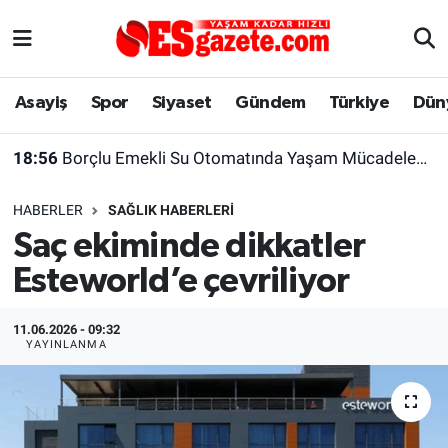
Asayiş
Yaşam
Eskişehir Nöbetçi Eczaneler
Asayiş
Spor
Siyaset
Gündem
Türkiye
Dün
Spor
Afyonkarahisar
Eskişehir Hava Durumu
18:56
Borçlu Emekli Su Otomatında Yaşam Mücadelesi Veriyor
Siyaset
Eğitim
Eskişehir Trafik Yoğunluk Haritası
HABERLER
SAĞLIK HABERLERI
Gündem
Eskişehirspor Arşivi
Süper Lig Puan Durumu ve Fikstür
Saç ekiminde dikkatler
Esteworld’e çevriliyor
Türkiye
Eskişehir Arşivi
Tüm Manşetler
Dünya
Röportaj
Son Dakika Haberleri
11.06.2026 - 09:32
YAYINLANMA
Sağlık
Ekonomi
Haber Arşivi
Alış-Veriş/İş dünyası
Kültür Sanat