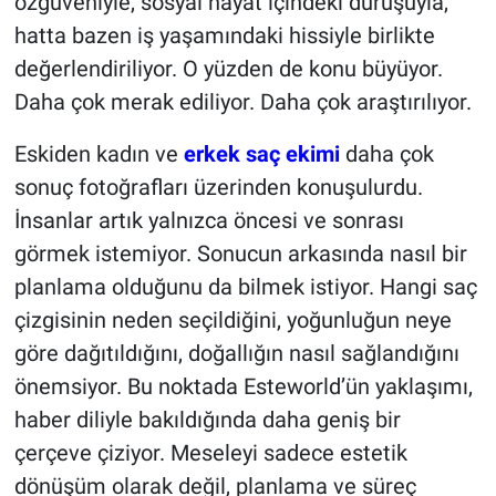
özgüveniyle, sosyal hayat içindeki duruşuyla,
hatta bazen iş yaşamındaki hissiyle birlikte
değerlendiriliyor. O yüzden de konu büyüyor.
Daha çok merak ediliyor. Daha çok araştırılıyor.
Eskiden kadın ve
erkek saç ekimi
daha çok
sonuç fotoğrafları üzerinden konuşulurdu.
İnsanlar artık yalnızca öncesi ve sonrası
görmek istemiyor. Sonucun arkasında nasıl bir
planlama olduğunu da bilmek istiyor. Hangi saç
çizgisinin neden seçildiğini, yoğunluğun neye
göre dağıtıldığını, doğallığın nasıl sağlandığını
önemsiyor. Bu noktada Esteworld’ün yaklaşımı,
haber diliyle bakıldığında daha geniş bir
çerçeve çiziyor. Meseleyi sadece estetik
dönüşüm olarak değil, planlama ve süreç