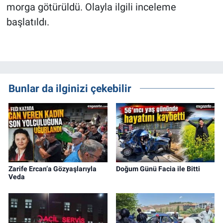
morga götürüldü. Olayla ilgili inceleme
başlatıldı.
Bunlar da ilginizi çekebilir
Zarife Ercan’a Gözyaşlarıyla
Doğum Günü Facia ile Bitti
Veda