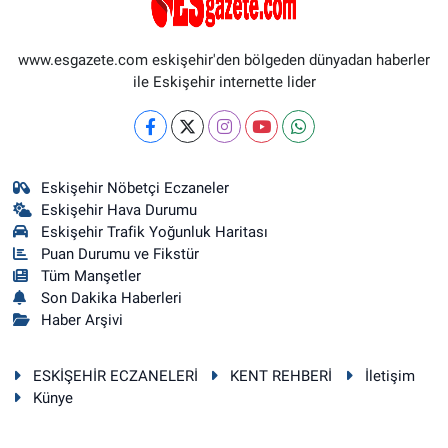
www.esgazete.com eskişehir'den bölgeden dünyadan haberler
ile Eskişehir internette lider
Eskişehir Nöbetçi Eczaneler
Eskişehir Hava Durumu
Eskişehir Trafik Yoğunluk Haritası
Puan Durumu ve Fikstür
Tüm Manşetler
Son Dakika Haberleri
Haber Arşivi
ESKİŞEHİR ECZANELERİ
KENT REHBERİ
İletişim
Künye