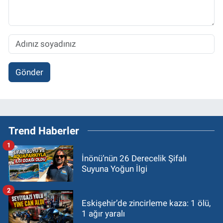
Gönder
Trend Haberler
1
İnönü’nün 26 Derecelik Şifalı
Suyuna Yoğun İlgi
2
Eskişehir’de zincirleme kaza: 1 ölü,
1 ağır yaralı