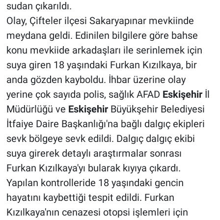
sudan çıkarıldı.
Olay, Çifteler ilçesi Sakaryapınar mevkiinde
meydana geldi. Edinilen bilgilere göre bahse
konu mevkiide arkadaşları ile serinlemek için
suya giren 18 yaşındaki Furkan Kızılkaya, bir
anda gözden kayboldu. İhbar üzerine olay
yerine çok sayıda polis, sağlık AFAD
Eskişehir
İl
Müdürlüğü ve
Eskişehir
Büyükşehir Belediyesi
İtfaiye Daire Başkanlığı'na bağlı dalgıç ekipleri
sevk bölgeye sevk edildi. Dalgıç dalgıç ekibi
suya girerek detaylı araştırmalar sonrası
Furkan Kızılkaya'yı bularak kıyıya çıkardı.
Yapılan kontrolleride 18 yaşındaki gencin
hayatını kaybettiği tespit edildi. Furkan
Kızılkaya'nın cenazesi otopsi işlemleri için