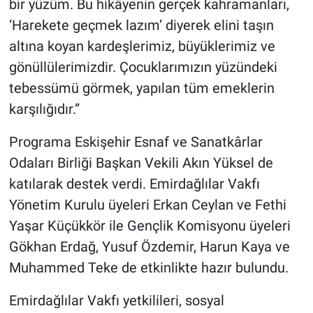
bir yüzüm. Bu hikâyenin gerçek kahramanları,
‘Harekete geçmek lazım’ diyerek elini taşın
altına koyan kardeşlerimiz, büyüklerimiz ve
gönüllülerimizdir. Çocuklarımızın yüzündeki
tebessümü görmek, yapılan tüm emeklerin
karşılığıdır.”
Programa Eskişehir Esnaf ve Sanatkârlar
Odaları Birliği Başkan Vekili Akın Yüksel de
katılarak destek verdi. Emirdağlılar Vakfı
Yönetim Kurulu üyeleri Erkan Ceylan ve Fethi
Yaşar Küçükkör ile Gençlik Komisyonu üyeleri
Gökhan Erdağ, Yusuf Özdemir, Harun Kaya ve
Muhammed Teke de etkinlikte hazır bulundu.
Emirdağlılar Vakfı yetkilileri, sosyal