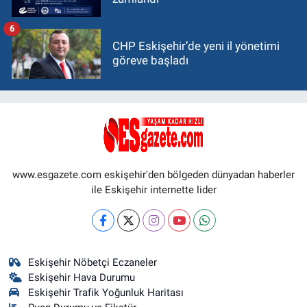
6
CHP Eskişehir’de yeni il yönetimi
göreve başladı
www.esgazete.com eskişehir'den bölgeden dünyadan haberler
ile Eskişehir internette lider
Eskişehir Nöbetçi Eczaneler
Eskişehir Hava Durumu
Eskişehir Trafik Yoğunluk Haritası