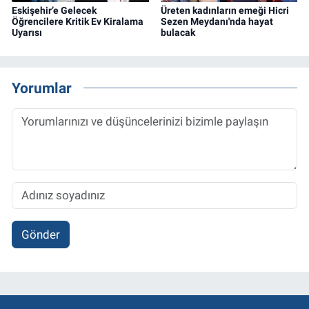
Eskişehir’e Gelecek
Üreten kadınların emeği Hicri
Öğrencilere Kritik Ev Kiralama
Sezen Meydanı'nda hayat
Uyarısı
bulacak
Yorumlar
Gönder