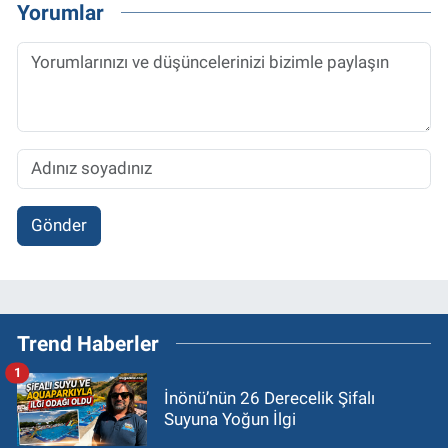
Yorumlar
Gönder
Trend Haberler
1
İnönü’nün 26 Derecelik Şifalı
Suyuna Yoğun İlgi