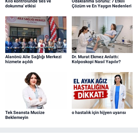
Kilo kontrolünde 'ses ve
Odaklanma Sorunu: 7 Etkili
dokunma' etkisi
Çözüm ve En Yaygın Nedenleri
Alanönü Aile Sağlığı Merkezi
Dr. Murat Ekmez Anlattı:
hizmete açıldı
Kolposkopi Nasıl Yapılır?
Tek Seansta Mucize
o hastalık için hijyen uyarısı
Beklemeyin