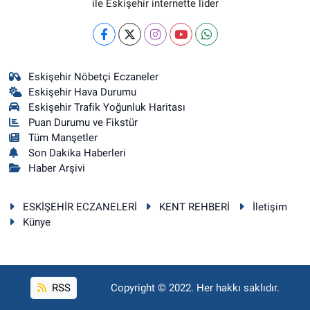
ile Eskişehir internette lider
Eskişehir Nöbetçi Eczaneler
Eskişehir Hava Durumu
Eskişehir Trafik Yoğunluk Haritası
Puan Durumu ve Fikstür
Tüm Manşetler
Son Dakika Haberleri
Haber Arşivi
ESKİŞEHİR ECZANELERİ
KENT REHBERİ
İletişim
Künye
RSS
Copyright © 2022. Her hakkı saklıdır.