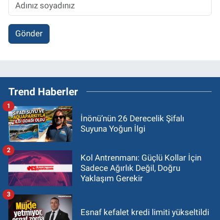
Gönder
Trend Haberler
1
İnönü’nün 26 Derecelik Şifalı
Suyuna Yoğun İlgi
2
Kol Antrenmanı: Güçlü Kollar İçin
Sadece Ağırlık Değil, Doğru
Yaklaşım Gerekir
3
Esnaf kefalet kredi limiti yükseltildi