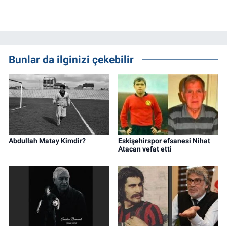
Bunlar da ilginizi çekebilir
Abdullah Matay Kimdir?
Eskişehirspor efsanesi Nihat
Atacan vefat etti