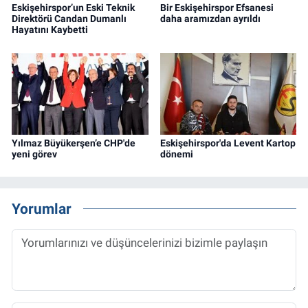
Eskişehirspor’un Eski Teknik
Bir Eskişehirspor Efsanesi
Direktörü Candan Dumanlı
daha aramızdan ayrıldı
Hayatını Kaybetti
Yılmaz Büyükerşen’e CHP'de
Eskişehirspor'da Levent Kartop
yeni görev
dönemi
Yorumlar