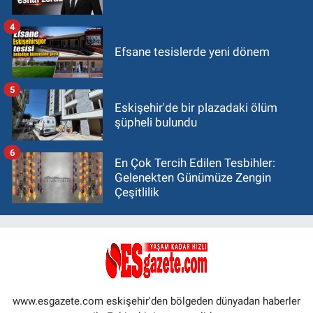
4
Efsane tesislerde yeni dönem
5
Eskişehir'de bir plazadaki ölüm
şüpheli bulundu
6
En Çok Tercih Edilen Tesbihler:
Gelenekten Günümüze Zengin
Çeşitlilik
www.esgazete.com eskişehir'den bölgeden dünyadan haberler