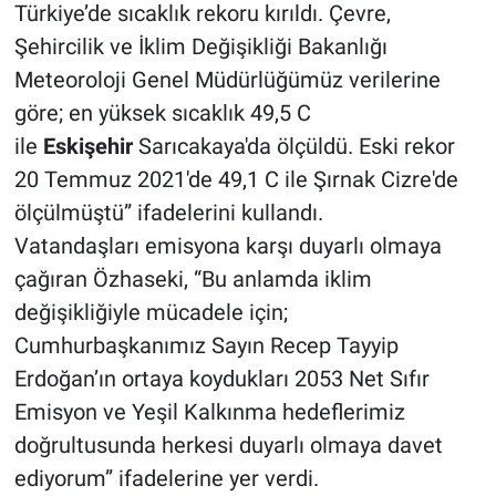
Türkiye’de sıcaklık rekoru kırıldı. Çevre,
Şehircilik ve İklim Değişikliği Bakanlığı
Meteoroloji Genel Müdürlüğümüz verilerine
göre; en yüksek sıcaklık 49,5 C
ile
Eskişehir
Sarıcakaya'da ölçüldü. Eski rekor
20 Temmuz 2021'de 49,1 C ile Şırnak Cizre'de
ölçülmüştü” ifadelerini kullandı.
Vatandaşları emisyona karşı duyarlı olmaya
çağıran Özhaseki, “Bu anlamda iklim
değişikliğiyle mücadele için;
Cumhurbaşkanımız Sayın Recep Tayyip
Erdoğan’ın ortaya koydukları 2053 Net Sıfır
Emisyon ve Yeşil Kalkınma hedeflerimiz
doğrultusunda herkesi duyarlı olmaya davet
ediyorum” ifadelerine yer verdi.