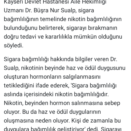
Kayseri Devlet Hastanesi Aile Hekimliği
Uzmanı Dr. Büşra Nur Sualp, sigara
bağımlılığının temelinde nikotin bağımlılığının
bulunduğunu belirterek, sigarayı bırakmanın
doğru tedavi ve kararlılıkla mümkün olduğunu
söyledi.
Sigara bağımlılığı hakkında bilgiler veren Dr.
Sualp, nikotinin beyinde haz ve ödül duygusunu
oluşturan hormonların salgılanmasını
tetiklediğini ifade ederek, 'Sigara bağımlılığı
aslında içerisindeki nikotin bağımlılığıdır.
Nikotin, beyinden hormon salınmasına sebep
oluyor. Bu da haz ve ödül duygularının
oluşmasına neden oluyor. Kişi de zamanla bu
duygulara bağımlılık geliştiriyor' dedi. Sigarayı