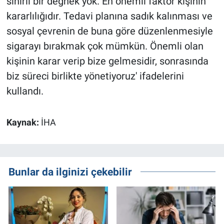
sihirli bir değnek yok. En önemli faktör kişinin
kararlılığıdır. Tedavi planına sadık kalınması ve
sosyal çevrenin de buna göre düzenlenmesiyle
sigarayı bırakmak çok mümkün. Önemli olan
kişinin karar verip bize gelmesidir, sonrasında
biz süreci birlikte yönetiyoruz' ifadelerini
kullandı.
Kaynak:
İHA
Bunlar da ilginizi çekebilir