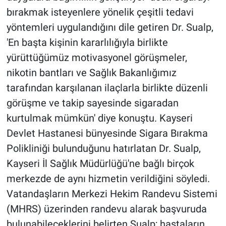
bırakmak isteyenlere yönelik çeşitli tedavi
yöntemleri uygulandığını dile getiren Dr. Sualp,
'En başta kişinin kararlılığıyla birlikte
yürüttüğümüz motivasyonel görüşmeler,
nikotin bantları ve Sağlık Bakanlığımız
tarafından karşılanan ilaçlarla birlikte düzenli
görüşme ve takip sayesinde sigaradan
kurtulmak mümkün' diye konuştu. Kayseri
Devlet Hastanesi bünyesinde Sigara Bırakma
Polikliniği bulunduğunu hatırlatan Dr. Sualp,
Kayseri İl Sağlık Müdürlüğü'ne bağlı birçok
merkezde de aynı hizmetin verildiğini söyledi.
Vatandaşların Merkezi Hekim Randevu Sistemi
(MHRS) üzerinden randevu alarak başvuruda
bulunabileceklerini belirten Sualp; hastaların