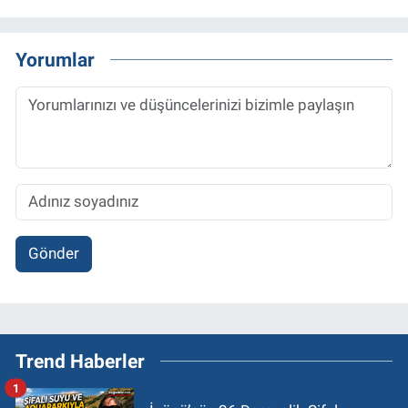
Yorumlar
Gönder
Trend Haberler
1