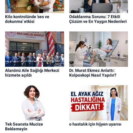
Kilo kontrolünde 'ses ve
Odaklanma Sorunu: 7 Etkili
dokunma' etkisi
Çözüm ve En Yaygın Nedenleri
Alanönü Aile Sağlığı Merkezi
Dr. Murat Ekmez Anlattı:
hizmete açıldı
Kolposkopi Nasıl Yapılır?
Tek Seansta Mucize
o hastalık için hijyen uyarısı
Beklemeyin