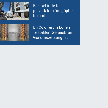
Eskişehir'de bir
plazadaki ölüm şüpheli
bulundu
En Çok Tercih Edilen
Tesbihler: Gelenekten
Günümüze Zengin
Çeşitlilik