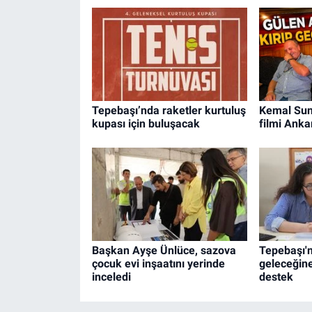
Tepebaşı’nda raketler kurtuluş
Kemal Sun
kupası için buluşacak
filmi Anka
Başkan Ayşe Ünlüce, sazova
Tepebaşı'
çocuk evi inşaatını yerinde
geleceğine
inceledi
destek