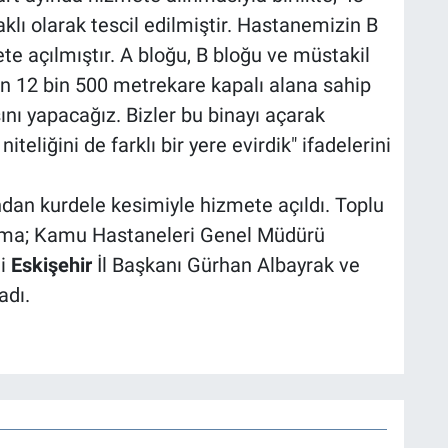
klı olarak tescil edilmiştir. Hastanemizin B
te açılmıştır. A bloğu, B bloğu ve müstakil
an 12 bin 500 metrekare kapalı alana sahip
ını yapacağız. Bizler bu binayı açarak
teliğini de farklı bir yere evirdik" ifadelerini
ndan kurdele kesimiyle hizmete açıldı. Toplu
rama; Kamu Hastaneleri Genel Müdürü
ti
Eskişehir
İl Başkanı Gürhan Albayrak ve
adı.