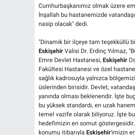
Cumhurbaşkanımız olmak üzere eme
İnşallah bu hastanemizde vatandaşım
nasip olacak" dedi.
"Dinamik bir ilçeye tam teşekküllü 
Eskişehir
Valisi Dr. Erdinç Yılmaz, 
Emre Devlet Hastanesi,
Eskişehir
Os
Fakültesi Hastanesi ve özel hastane
sağlık kadrosuyla yalnızca bölgemizi
üslerinden birisidir. Devlet, vatand
yanında olması beklenendir. İşte bu
bu yüksek standardı, en uzak hanem
temel vazife olarak biliyoruz. İşte b
hedefimizin en somut göstergesidir. 
konumu itibarıyla
Eskişehir
'imizin e