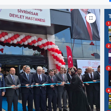
1
2
3
4