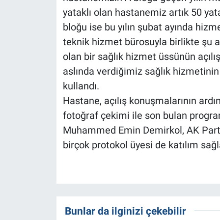
yataklı olan hastanemiz artık 50 yata
bloğu ise bu yılın şubat ayında hizme
teknik hizmet bürosuyla birlikte şu 
olan bir sağlık hizmet üssünün açılış
aslında verdiğimiz sağlık hizmetinin ni
kullandı.
Hastane, açılış konuşmalarının ardı
fotoğraf çekimi ile son bulan prog
Muhammed Emin Demirkol, AK Par
birçok protokol üyesi de katılım sağl
Bunlar da ilginizi çekebilir