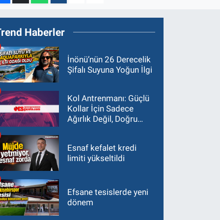
Trend Haberler
İnönü’nün 26 Derecelik
Şifalı Suyuna Yoğun İlgi
Kol Antrenmanı: Güçlü
Kollar İçin Sadece
Ağırlık Değil, Doğru
Yaklaşım Gerekir
Esnaf kefalet kredi
limiti yükseltildi
Efsane tesislerde yeni
dönem