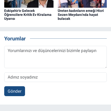
Eskişehir’e Gelecek
Üreten kadınların emeği Hicri
Öğrencilere Kritik Ev Kiralama
Sezen Meydanı'nda hayat
Uyarısı
bulacak
Yorumlar
Gönder