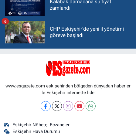
Kalabak damacana su fiyatı
zamlandı
6
CHP Eskişehir’de yeni il yönetimi
göreve başladı
www.esgazete.com eskişehir'den bölgeden dünyadan haberler
ile Eskişehir internette lider
Eskişehir Nöbetçi Eczaneler
Eskişehir Hava Durumu