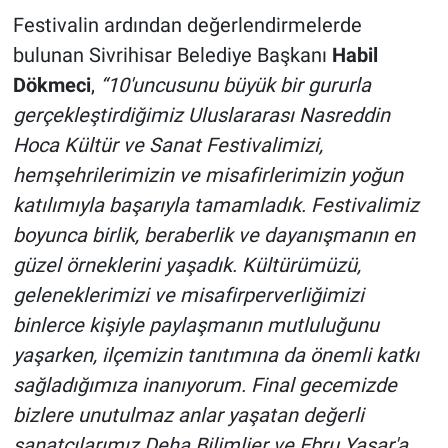
Festivalin ardından değerlendirmelerde
bulunan Sivrihisar Belediye Başkanı
Habil
Dökmeci
,
“10'uncusunu büyük bir gururla
gerçekleştirdiğimiz Uluslararası Nasreddin
Hoca Kültür ve Sanat Festivalimizi,
hemşehrilerimizin ve misafirlerimizin yoğun
katılımıyla başarıyla tamamladık. Festivalimiz
boyunca birlik, beraberlik ve dayanışmanın en
güzel örneklerini yaşadık. Kültürümüzü,
geleneklerimizi ve misafirperverliğimizi
binlerce kişiyle paylaşmanın mutluluğunu
yaşarken, ilçemizin tanıtımına da önemli katkı
sağladığımıza inanıyorum. Final gecemizde
bizlere unutulmaz anlar yaşatan değerli
sanatçılarımız Deha Bilimlier ve Ebru Yaşar'a,