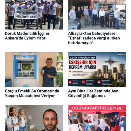
Doruk Madencilik İşçileri
Albayrak'tan belediyelere:
Ankara’da Eylem Yaptı
“Esnafı sadece vergi alırken
hatırlamayın”
Borçlu Emekli Su Otomatında
Aynı Bina Her Zeminde Aynı
Yaşam Mücadelesi Veriyor
Güvenliği Sağlamaz