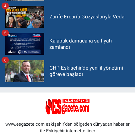
4
Zarife Ercan’a Gözyaşlarıyla Veda
5
Kalabak damacana su fiyatı
zamlandı
6
CHP Eskişehir’de yeni il yönetimi
göreve başladı
www.esgazete.com eskişehir'den bölgeden dünyadan haberler
ile Eskişehir internette lider