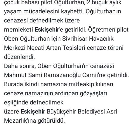
çocuk babası pilot Oğulturhan, 2 buçuk aylık
yaşam mücadelesini kaybetti. Oğulturhan'ın
cenazesi defnedilmek üzere
memleketi
Eskişehir
'e getirildi. Öğretmen pilot
Oben Oğulturhan için Sivrihisar Havacılık
Merkezi Necati Artan Tesisleri cenaze töreni
düzenlendi.
Daha sonra, Oben Oğulturhan'ın cenazesi
Mahmut Sami Ramazanoğlu Camii'ne getirildi.
Burada ikindi namazına müteakip kılınan
cenaze namazının ardından gözyaşları
eşliğinde defnedilmek
üzere
Eskişehir
Büyükşehir Belediyesi Asri
Mezarlık'ına götürüldü.