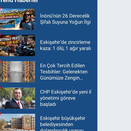
İnönü’nün 26 Derecelik
Şifalı Suyuna Yoğun İlgi
Eskişehir’de zincirleme
kaza: 1 ölü, 1 ağır yaralı
En Çok Tercih Edilen
Tesbihler: Gelenekten
Günümüze Zengin
Çeşitlilik
CHP Eskişehir’de yeni il
yönetimi göreve
başladı
Eskişehir büyükşehir
belediyesinden
dolandırıcılık uyarısı