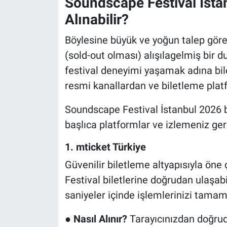
Soundscape Festival İsta
Alınabilir?
Böylesine büyük ve yoğun talep gören
(sold-out olması) alışılagelmiş bir d
festival deneyimi yaşamak adına bile
resmi kanallardan ve biletleme plat
Soundscape Festival İstanbul 2026 b
başlıca platformlar ve izlemeniz ger
1. mticket Türkiye
Güvenilir biletleme altyapısıyla ön
Festival biletlerine doğrudan ulaşabi
saniyeler içinde işlemlerinizi tam
●
Nasıl Alınır?
Tarayıcınızdan doğrud