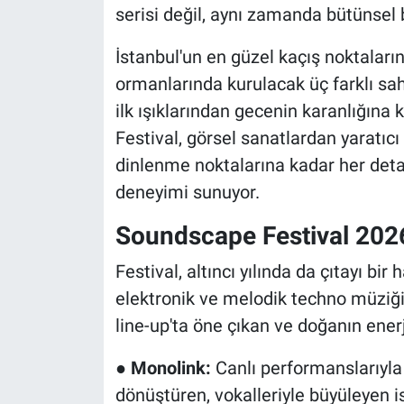
serisi değil, aynı zamanda bütünsel 
İstanbul'un en güzel kaçış noktaları
ormanlarında kurulacak üç farklı sa
ilk ışıklarından gecenin karanlığına 
Festival, görsel sanatlardan yaratıc
dinlenme noktalarına kadar her detay
deneyimi sunuyor.
Soundscape Festival 202
Festival, altıncı yılında da çıtayı bir
elektronik ve melodik techno müziğin
line-up'ta öne çıkan ve doğanın ener
●
Monolink:
Canlı performanslarıyla 
dönüştüren, vokalleriyle büyüleyen i