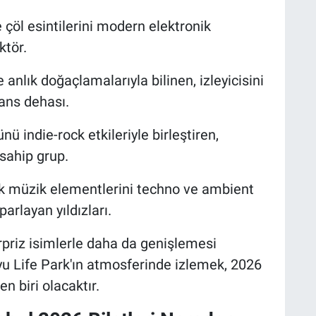
 çöl esintilerini modern elektronik
ktör.
anlık doğaçlamalarıyla bilinen, izleyicisini
ans dehası.
ü indie-rock etkileriyle birleştiren,
 sahip grup.
k müzik elementlerini techno ve ambient
parlayan yıldızları.
rpriz isimlerle daha da genişlemesi
yu Life Park'ın atmosferinde izlemek, 2026
 biri olacaktır.