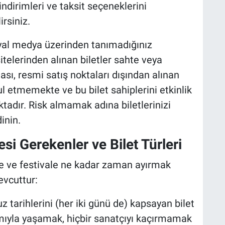
dirimleri ve taksit seçeneklerini
irsiniz.
al medya üzerinden tanımadığınız
itelerinden alınan biletler sahte veya
ası, resmi satış noktaları dışından alınan
bul etmemekte ve bu bilet sahiplerini etkinlik
tadır. Risk almamak adına biletlerinizi
inin.
esi Gerekenler ve Bilet Türleri
ize ve festivale ne kadar zaman ayırmak
evcuttur:
tarihlerini (her iki günü de) kapsayan bilet
mıyla yaşamak, hiçbir sanatçıyı kaçırmamak