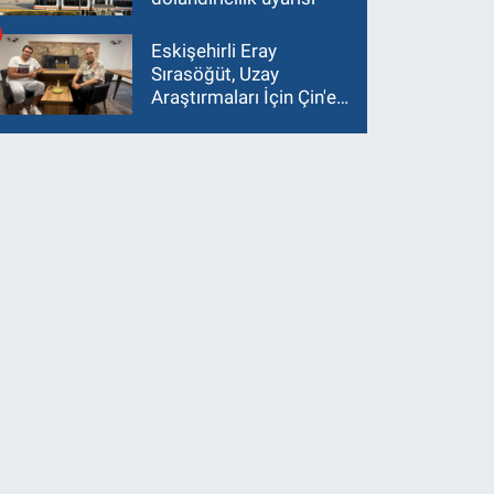
Eskişehirli Eray
Sırasöğüt, Uzay
Araştırmaları İçin Çin'e
Gidiyor