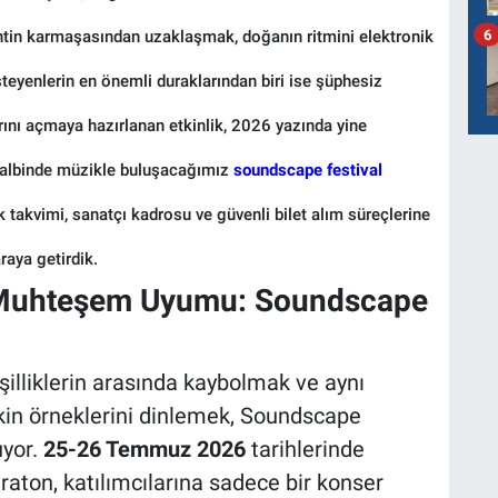
6
entin karmaşasından uzaklaşmak, doğanın ritmini elektronik
steyenlerin en önemli duraklarından biri ise şüphesiz
arını açmaya hazırlanan etkinlik, 2026 yazında yine
kalbinde müzikle buluşacağımız
soundscape festival
lik takvimi, sanatçı kadrosu ve güvenli bilet alım süreçlerine
raya getirdik.
n Muhteşem Uyumu: Soundscape
şilliklerin arasında kaybolmak ve aynı
in örneklerini dinlemek, Soundscape
uyor.
25-26 Temmuz 2026
tarihlerinde
aton, katılımcılarına sadece bir konser