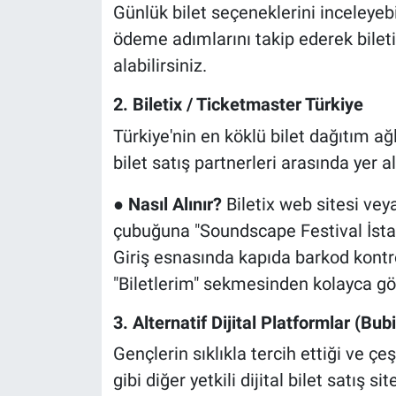
Günlük bilet seçeneklerini inceleyebil
ödeme adımlarını takip ederek biletin
alabilirsiniz.
2. Biletix / Ticketmaster Türkiye
Türkiye'nin en köklü bilet dağıtım ağl
bilet satış partnerleri arasında yer a
●
Nasıl Alınır?
Biletix web sitesi ve
çubuğuna "Soundscape Festival İstanb
Giriş esnasında kapıda barkod kontrolü
"Biletlerim" sekmesinden kolayca gör
3. Alternatif Dijital Platformlar (Bubi
Gençlerin sıklıkla tercih ettiği ve çe
gibi diğer yetkili dijital bilet satış si