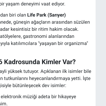
bir yaşam deneyimi vaat ediyor.
ndan biri olan
Life Park (Sarıyer)
hnede, güneşin ağaçların arasından süzülen
kadar kesintisiz bir ritim hakim olacak.
ı atölyelere, gastronomi alanlarından
ıyla katılımcılara "yaşayan bir organizma"
6 Kadrosunda Kimler Var?
 hayli yüksek tutuyor. Açıklanan ilk isimler bile
 tutkunlarını heyecanlandırmaya yetti. İşte
jisiyle bütünleşecek dev isimler:
elektronik müziği adeta bir hikayeye
sim.