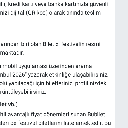
ir, kredi kartı veya banka kartınızla güvenli
izi dijital (QR kod) olarak anında teslim
arından biri olan Biletix, festivalin resmi
lmaktadır.
ya mobil uygulaması üzerinden arama
ul 2026" yazarak etkinliğe ulaşabilirsiniz.
 yapılacağı için biletlerinizi profilinizdeki
üntüleyebilirsiniz.
let vb.)
şitli avantajlı fiyat dönemleri sunan Bubilet
teleri de festival biletlerini listelemektedir. Bu