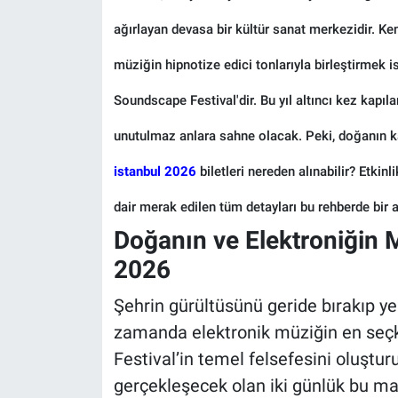
ağırlayan devasa bir kültür sanat merkezidir. K
müziğin hipnotize edici tonlarıyla birleştirmek i
Soundscape Festival'dir. Bu yıl altıncı kez kapıl
unutulmaz anlara sahne olacak. Peki, doğanın 
istanbul 2026
biletleri nereden alınabilir? Etkin
dair merak edilen tüm detayları bu rehberde bir a
Doğanın ve Elektroniği
2026
Şehrin gürültüsünü geride bırakıp ye
zamanda elektronik müziğin en seçk
Festival’in temel felsefesini oluştur
gerçekleşecek olan iki günlük bu mar