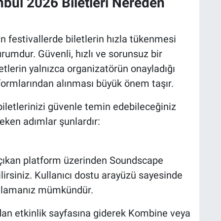
nbul 2026 Biletleri Nereden
 festivallerde biletlerin hızla tükenmesi
urumdur. Güvenli, hızlı ve sorunsuz bir
tlerin yalnızca organizatörün onayladığı
formlarından alınması büyük önem taşır.
iletlerinizi güvenle temin edebileceğiniz
eken adımlar şunlardır:
e çıkan platform üzerinden Soundscape
lirsiniz. Kullanıcı dostu arayüzü sayesinde
amlamanız mümkündür.
an etkinlik sayfasına giderek Kombine veya