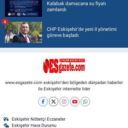
Kalabak damacana su fiyatı
zamlandı
6
CHP Eskişehir’de yeni il yönetimi
göreve başladı
www.esgazete.com eskişehir'den bölgeden dünyadan haberler
ile Eskişehir internette lider
Eskişehir Nöbetçi Eczaneler
Eskişehir Hava Durumu