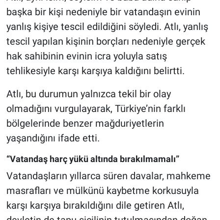
başka bir kişi nedeniyle bir vatandaşın evinin
yanlış kişiye tescil edildiğini söyledi. Atlı, yanlış
tescil yapılan kişinin borçları nedeniyle gerçek
hak sahibinin evinin icra yoluyla satış
tehlikesiyle karşı karşıya kaldığını belirtti.
Atlı, bu durumun yalnızca tekil bir olay
olmadığını vurgulayarak, Türkiye’nin farklı
bölgelerinde benzer mağduriyetlerin
yaşandığını ifade etti.
“Vatandaş harç yükü altında bırakılmamalı”
Vatandaşların yıllarca süren davalar, mahkeme
masrafları ve mülkünü kaybetme korkusuyla
karşı karşıya bırakıldığını dile getiren Atlı,
devletin de tapu sicilinin tutulmasından doğan