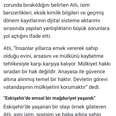
zorunda bırakıldığını belirten Atlı, isim
benzerlikleri, eksik kimlik bilgileri ve geçmiş
dönem kayıtlarının dijital sisteme aktarımı
sırasında yapılan yanlışlıkların büyük sorunlara
yol açtığını ifade etti.
Atlı, “İnsanlar yıllarca emek vererek sahip
olduğu evini, arsasını ve mülkünü kaybetme
tehlikesiyle karşı karşıya kalıyor. Mülkiyet hakkı
sıradan bir hak değildir. Anayasa ile güvence
altına alınmış temel bir haktır. Devletin görevi
vatandaşının mülkiyetini korumaktır” dedi.
“Eskişehir’de emsal bir mağduriyet yaşandı”
Eskişehir’de yaşanan bir olayı örnek gösteren
Atlı, aynı isim, soyisim ve baba adına sahip