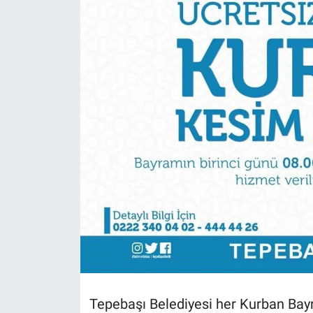
Politika
Bilecik
Kütahya
Gezi
Genel
Çevre
Yerel
Magazin
Tepebaşı Belediyesi her Kurban Bayr
Bilim ve Teknoloji