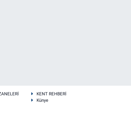
ZANELERİ
KENT REHBERİ
Künye