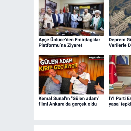
Ayşe Ünlüce’den Emirdağlılar
Deprem Güv
Platformu’na Ziyaret
Verilerle 
Kemal Sunal'ın "Gülen adam"
İYİ Parti 
filmi Ankara'da gerçek oldu
yasa' tepki