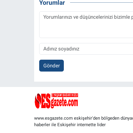
Yorumlar
Gönder
www.esgazete.com eskişehir'den bölgeden dünya
haberler ile Eskişehir internette lider