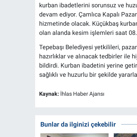
kurban ibadetlerini sorunsuz ve huzu
devam ediyor. Çamlıca Kapalı Pazar 
hizmetinde olacak. Küçükbaş kurban
olan alanda kesim işlemleri saat 08.0
Tepebaşı Belediyesi yetkilileri, paza
hazırlıklar ve alınacak tedbirler ile 
bildirdi. Kurban ibadetini yerine get
sağlıklı ve huzurlu bir şekilde yararl
Kaynak:
İhlas Haber Ajansı
Bunlar da ilginizi çekebilir