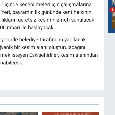
r içinde kesebilmeleri için çalışmalarına
6
Yeri, bayramın ilk gününde kent halkının
lıkların ücretsiz kesim hizmeti sunulacak
0 itibari ile başlayacak.
r yerinde belediye tarafından yapılacak
hijyenik bir kesim alanı oluşturulacağını
irmek isteyen Eskişehirliler, kesim alanından
anabilecek.