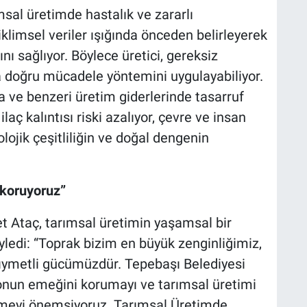
sal üretimde hastalık ve zararlı
klimsel veriler ışığında önceden belirleyerek
ı sağlıyor. Böylece üretici, gereksiz
doğru mücadele yöntemini uygulayabiliyor.
 ve benzeri üretim giderlerinde tasarruf
ilaç kalıntısı riski azalıyor, çevre ve insan
lojik çeşitliliğin ve doğal dengenin
 koruyoruz”
 Ataç, tarımsal üretimin yaşamsal bir
öyledi: “Toprak bizim en büyük zenginliğimiz,
 kıymetli gücümüzdür. Tepebaşı Belediyesi
 onun emeğini korumayı ve tarımsal üretimi
tirmeyi önemsiyoruz. Tarımsal Üretimde