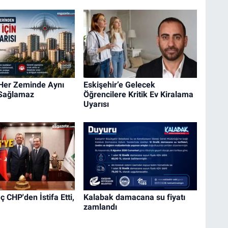
 Her Zeminde Aynı
Eskişehir’e Gelecek
 Sağlamaz
Öğrencilere Kritik Ev Kiralama
Uyarısı
 CHP'den İstifa Etti,
Kalabak damacana su fiyatı
zamlandı