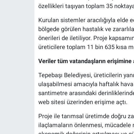
özellikleri taşıyan toplam 35 noktay
Kurulan sistemler aracılığıyla elde e
bölgede görülen hastalık ve zararlıl
önerileri de iletiliyor. Proje kapsa
üreticilere toplam 11 bin 635 kısa m
Veriler tüm vatandaşların erişimine 
Tepebaşı Belediyesi, üreticilerin yan
ulaşabilmesi amacıyla haftalık hava 
santimetre arasındaki derinliklerinde
web sitesi üzerinden erişime açtı.
Proje ile tarımsal üretimde doğru 
ilaçlamaların önlenmesi, mücadele m
ekonomik değerinin artırılması ve s