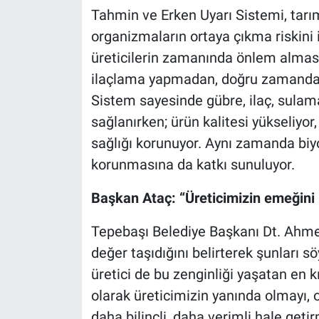
Tahmin ve Erken Uyarı Sistemi, tarım
organizmaların ortaya çıkma riskini i
üreticilerin zamanında önlem almasın
ilaçlama yapmadan, doğru zamanda 
Sistem sayesinde gübre, ilaç, sulama
sağlanırken; ürün kalitesi yükseliyor, 
sağlığı korunuyor. Aynı zamanda biyo
korunmasına da katkı sunuluyor.
Başkan Ataç: “Üreticimizin emeğini
Tepebaşı Belediye Başkanı Dt. Ahmet
değer taşıdığını belirterek şunları s
üretici de bu zenginliği yaşatan en
olarak üreticimizin yanında olmayı,
daha bilinçli, daha verimli hale ge