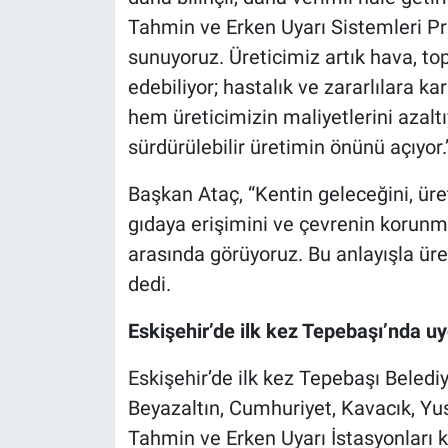
Tahmin ve Erken Uyarı Sistemleri Pro
sunuyoruz. Üreticimiz artık hava, top
edebiliyor; hastalık ve zararlılara k
hem üreticimizin maliyetlerini azaltı
sürdürülebilir üretimin önünü açıyor.
Başkan Ataç, “Kentin geleceğini, üret
gıdaya erişimini ve çevrenin korunma
arasında görüyoruz. Bu anlayışla ü
dedi.
Eskişehir’de ilk kez Tepebaşı’nda u
Eskişehir’de ilk kez Tepebaşı Beled
Beyazaltın, Cumhuriyet, Kavacık, Yu
Tahmin ve Erken Uyarı İstasyonları ku