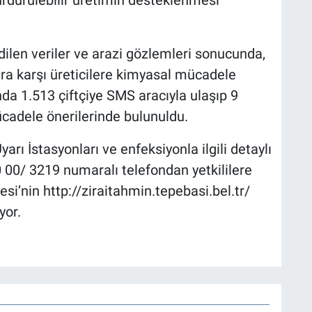
dilen veriler ve arazi gözlemleri sonucunda,
ara karşı üreticilere kimyasal mücadele
ında 1.513 çiftçiye SMS aracıyla ulaşıp 9
cadele önerilerinde bulunuldu.
ı İstasyonları ve enfeksiyonla ilgili detaylı
0 00/ 3219 numaralı telefondan yetkililere
esi’nin http://ziraitahmin.tepebasi.bel.tr/
yor.