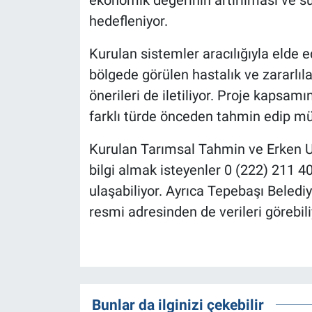
hedefleniyor.
Kurulan sistemler aracılığıyla elde e
bölgede görülen hastalık ve zararlıl
önerileri de iletiliyor. Proje kapsam
farklı türde önceden tahmin edip mü
Kurulan Tarımsal Tahmin ve Erken Uyar
bilgi almak isteyenler 0 (222) 211 4
ulaşabiliyor. Ayrıca Tepebaşı Belediy
resmi adresinden de verileri görebili
Bunlar da ilginizi çekebilir