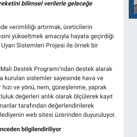
reketini bilimsel verilerle geleceğe
e verimliliği artırmak, üreticilerin
esini yükseltmek amacıyla hayata geçirdiği
arı Sistemleri Projesi ile örnek bir
a Mali Destek Programı’ndan destek alarak
 kurulan sistemler sayesinde hava ve
gâr hızı ve yönü, nem, güneşlenme, yaprak
zluluk değerleri anlık olarak ölçülerek kayıt
uzmanlar tarafından değerlendirilerek
elediyenin web sitesi üzerinden duyuruluyor.
önceden bilgilendiriliyor