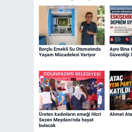
Borçlu Emekli Su Otomatında
Aynı Bina
Yaşam Mücadelesi Veriyor
Güvenliği
Üreten kadınların emeği Hicri
Ahmet Ataç
Sezen Meydanı'nda hayat
bulacak