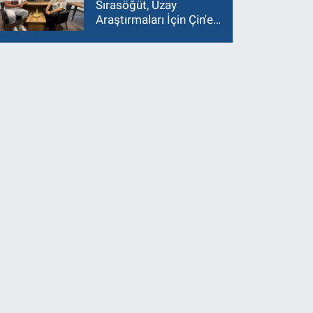
Sırasöğüt, Uzay
Araştırmaları İçin Çin'e
Gidiyor