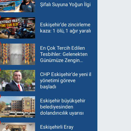
Şifalı Suyuna Yoğun İlgi
Eskişehir’de zincirleme
kaza: 1 ölü, 1 ağır yaralı
En Çok Tercih Edilen
Tesbihler: Gelenekten
Günümüze Zengin
Çeşitlilik
CHP Eskişehir’de yeni il
yönetimi göreve
başladı
Eskişehir büyükşehir
belediyesinden
dolandırıcılık uyarısı
Eskişehirli Eray