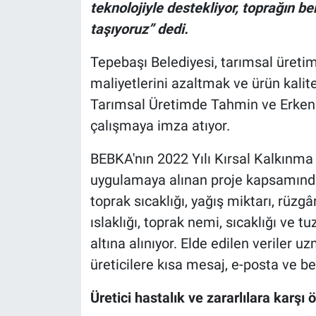
teknolojiyle destekliyor, toprağın be
taşıyoruz” dedi.
Tepebaşı Belediyesi, tarımsal üretimd
maliyetlerini azaltmak ve ürün kalit
Tarımsal Üretimde Tahmin ve Erken Uy
çalışmaya imza atıyor.
BEBKA'nın 2022 Yılı Kırsal Kalkınm
uygulamaya alınan proje kapsamında
toprak sıcaklığı, yağış miktarı, rüz
ıslaklığı, toprak nemi, sıcaklığı ve tu
altına alınıyor. Elde edilen veriler 
üreticilere kısa mesaj, e-posta ve b
Üretici hastalık ve zararlılara karşı 