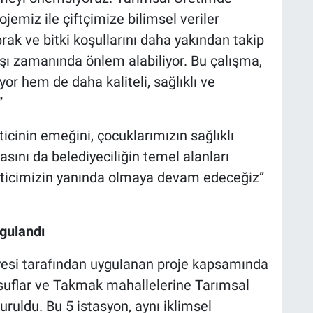
jemiz ile çiftçimize bilimsel veriler
rak ve bitki koşullarını daha yakından takip
arşı zamanında önlem alabiliyor. Bu çalışma,
yor hem de daha kaliteli, sağlıklı ve
”
icinin emeğini, çocuklarımızın sağlıklı
sını da belediyeciliğin temel alanları
reticimizin yanında olmaya devam edeceğiz”
ygulandı
iyesi tarafından uygulanan proje kapsamında
suflar ve Takmak mahallelerine Tarımsal
ruldu. Bu 5 istasyon, aynı iklimsel