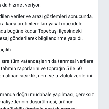
a da hizmet veriyor.
dilen veriler ve arazi gözlemleri sonucunda,
ara karşı üreticilere kimyasal mücadele
mında bugüne kadar Tepebaşı ilçesindeki
esaj gönderilerek bilgilendirme yapıldı.
açıldı
ı sıra tüm vatandaşların da tarımsal verilere
tahmin raporlarını ve toprağın 5 ile 60
n alınan sıcaklık, nem ve tuzluluk verilerini
zamanda doğru müdahale yapılması, gereksiz
aliyetlerinin düşürülmesi, ürünün
ürdürülebilir üretimin desteklenmesi