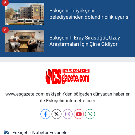
5
Eskişehir büyükşehir
belediyesinden dolandırıcılık uyarısı
6
Eskişehirli Eray Sırasöğüt, Uzay
Araştırmaları İçin Çin'e Gidiyor
www.esgazete.com eskişehir'den bölgeden dünyadan haberler
ile Eskişehir internette lider
Eskişehir Nöbetçi Eczaneler