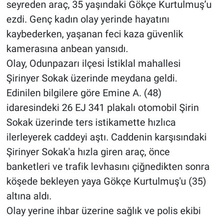
seyreden araç, 35 yaşındaki Gökçe Kurtulmuş’u
ezdi. Genç kadın olay yerinde hayatını
kaybederken, yaşanan feci kaza güvenlik
kamerasına anbean yansıdı.
Olay, Odunpazarı ilçesi İstiklal mahallesi
Şirinyer Sokak üzerinde meydana geldi.
Edinilen bilgilere göre Emine A. (48)
idaresindeki 26 EJ 341 plakalı otomobil Şirin
Sokak üzerinde ters istikamette hızlıca
ilerleyerek caddeyi aştı. Caddenin karşısındaki
Şirinyer Sokak'a hızla giren araç, önce
banketleri ve trafik levhasını çiğnedikten sonra
köşede bekleyen yaya Gökçe Kurtulmuş'u (35)
altına aldı.
Olay yerine ihbar üzerine sağlık ve polis ekibi