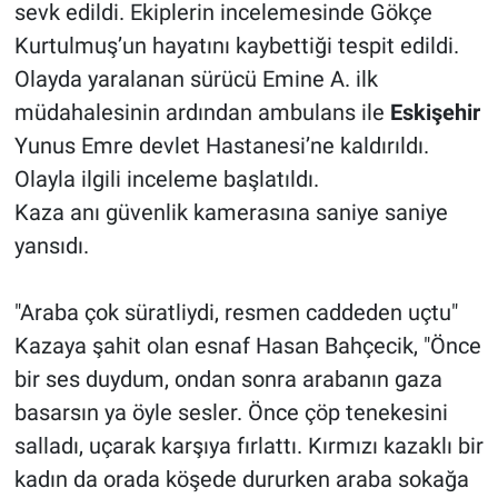
sevk edildi. Ekiplerin incelemesinde Gökçe
Kurtulmuş’un hayatını kaybettiği tespit edildi.
Olayda yaralanan sürücü Emine A. ilk
müdahalesinin ardından ambulans ile
Eskişehir
Yunus Emre devlet Hastanesi’ne kaldırıldı.
Olayla ilgili inceleme başlatıldı.
Kaza anı güvenlik kamerasına saniye saniye
yansıdı.
"Araba çok süratliydi, resmen caddeden uçtu"
Kazaya şahit olan esnaf Hasan Bahçecik, "Önce
bir ses duydum, ondan sonra arabanın gaza
basarsın ya öyle sesler. Önce çöp tenekesini
salladı, uçarak karşıya fırlattı. Kırmızı kazaklı bir
kadın da orada köşede dururken araba sokağa