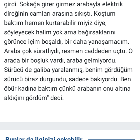
girdi. Sokağa girer girmez arabayla elektrik
direğinin camları arasına sıkıştı. Koştum
baktım hemen kurtarabilir miyiz diye,
söyleyecek halim yok ama bağırsaklarını
görünce içim boşaldı, bir daha yanaşamadım.
Araba çok süratliydi, resmen caddeden uçtu. O
arada bir boşluk vardı, araba gelmiyordu.
Sürücü de galiba yaralanmış, benim gördüğüm
sürücü biraz durgundu, sadece bakıyordu. Ben
öbür kadına baktım çünkü arabanın onu altına
aldığını gördüm" dedi.
Bunlar da ilginizi çekebilir