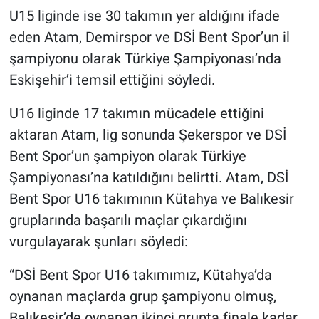
U15 liginde ise 30 takımın yer aldığını ifade
eden Atam, Demirspor ve DSİ Bent Spor’un il
şampiyonu olarak Türkiye Şampiyonası’nda
Eskişehir’i temsil ettiğini söyledi.
U16 liginde 17 takımın mücadele ettiğini
aktaran Atam, lig sonunda Şekerspor ve DSİ
Bent Spor’un şampiyon olarak Türkiye
Şampiyonası’na katıldığını belirtti. Atam, DSİ
Bent Spor U16 takımının Kütahya ve Balıkesir
gruplarında başarılı maçlar çıkardığını
vurgulayarak şunları söyledi:
“DSİ Bent Spor U16 takımımız, Kütahya’da
oynanan maçlarda grup şampiyonu olmuş,
Balıkesir’de oynanan ikinci grupta finale kadar