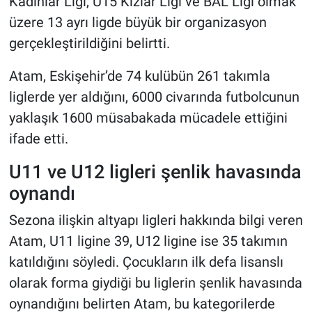
Kadınlar Ligi, U15 Kızlar Ligi ve BAL Ligi olmak
üzere 13 ayrı ligde büyük bir organizasyon
gerçekleştirildiğini belirtti.
Atam, Eskişehir’de 74 kulübün 261 takımla
liglerde yer aldığını, 6000 civarında futbolcunun
yaklaşık 1600 müsabakada mücadele ettiğini
ifade etti.
U11 ve U12 ligleri şenlik havasında
oynandı
Sezona ilişkin altyapı ligleri hakkında bilgi veren
Atam, U11 ligine 39, U12 ligine ise 35 takımın
katıldığını söyledi. Çocukların ilk defa lisanslı
olarak forma giydiği bu liglerin şenlik havasında
oynandığını belirten Atam, bu kategorilerde