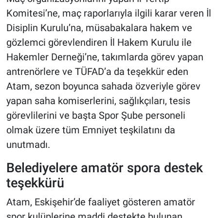
Komitesi’ne, maç raporlarıyla ilgili karar veren İl
Disiplin Kurulu’na, müsabakalara hakem ve
gözlemci görevlendiren İl Hakem Kurulu ile
Hakemler Derneği’ne, takımlarda görev yapan
antrenörlere ve TÜFAD’a da teşekkür eden
Atam, sezon boyunca sahada özveriyle görev
yapan saha komiserlerini, sağlıkçıları, tesis
görevlilerini ve başta Spor Şube personeli
olmak üzere tüm Emniyet teşkilatını da
unutmadı.
Belediyelere amatör spora destek
teşekkürü
Atam, Eskişehir’de faaliyet gösteren amatör
spor kulüplerine maddi destekte bulunan