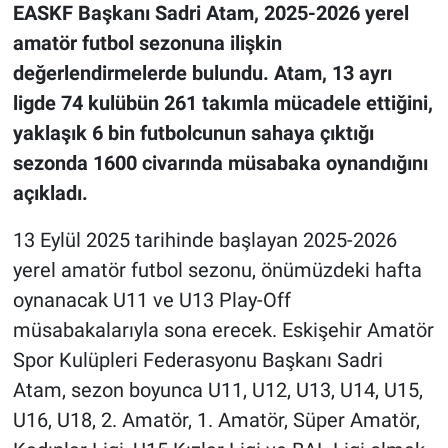
EASKF Başkanı Sadri Atam, 2025-2026 yerel
amatör futbol sezonuna ilişkin
değerlendirmelerde bulundu. Atam, 13 ayrı
ligde 74 kulübün 261 takımla mücadele ettiğini,
yaklaşık 6 bin futbolcunun sahaya çıktığı
sezonda 1600 civarında müsabaka oynandığını
açıkladı.
13 Eylül 2025 tarihinde başlayan 2025-2026
yerel amatör futbol sezonu, önümüzdeki hafta
oynanacak U11 ve U13 Play-Off
müsabakalarıyla sona erecek. Eskişehir Amatör
Spor Kulüpleri Federasyonu Başkanı Sadri
Atam, sezon boyunca U11, U12, U13, U14, U15,
U16, U18, 2. Amatör, 1. Amatör, Süper Amatör,