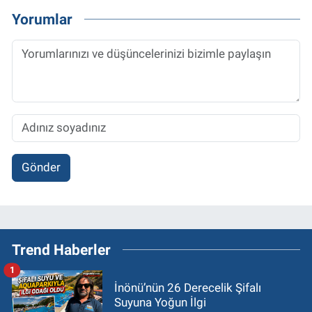
Yorumlar
Gönder
Trend Haberler
1
İnönü’nün 26 Derecelik Şifalı
Suyuna Yoğun İlgi