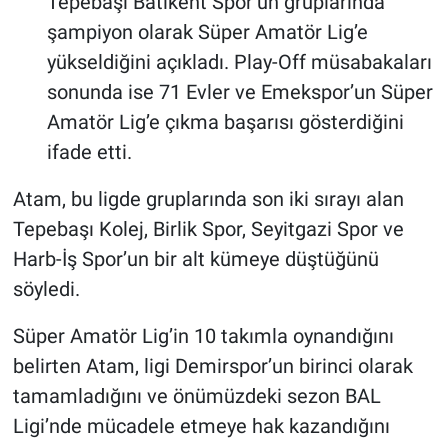
Tepebaşı Batıkent Spor’un gruplarında
şampiyon olarak Süper Amatör Lig’e
yükseldiğini açıkladı. Play-Off müsabakaları
sonunda ise 71 Evler ve Emekspor’un Süper
Amatör Lig’e çıkma başarısı gösterdiğini
ifade etti.
Atam, bu ligde gruplarında son iki sırayı alan
Tepebaşı Kolej, Birlik Spor, Seyitgazi Spor ve
Harb-İş Spor’un bir alt kümeye düştüğünü
söyledi.
Süper Amatör Lig’in 10 takımla oynandığını
belirten Atam, ligi Demirspor’un birinci olarak
tamamladığını ve önümüzdeki sezon BAL
Ligi’nde mücadele etmeye hak kazandığını