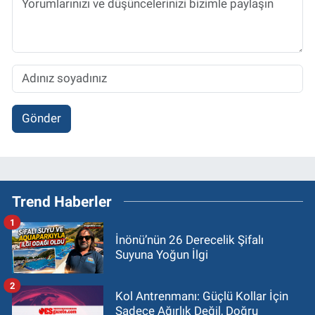
Gönder
Trend Haberler
1
İnönü’nün 26 Derecelik Şifalı
Suyuna Yoğun İlgi
2
Kol Antrenmanı: Güçlü Kollar İçin
Sadece Ağırlık Değil, Doğru