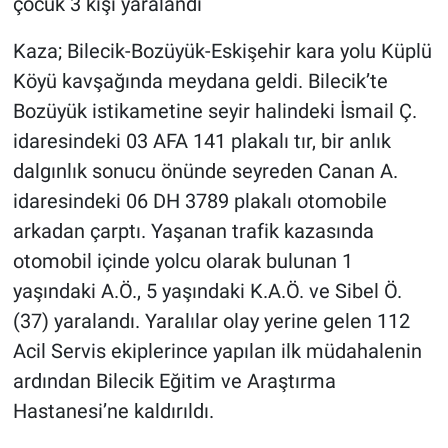
çocuk 3 kişi yaralandı
Kaza; Bilecik-Bozüyük-Eskişehir kara yolu Küplü
Köyü kavşağında meydana geldi. Bilecik’te
Bozüyük istikametine seyir halindeki İsmail Ç.
idaresindeki 03 AFA 141 plakalı tır, bir anlık
dalgınlık sonucu önünde seyreden Canan A.
idaresindeki 06 DH 3789 plakalı otomobile
arkadan çarptı. Yaşanan trafik kazasında
otomobil içinde yolcu olarak bulunan 1
yaşındaki A.Ö., 5 yaşındaki K.A.Ö. ve Sibel Ö.
(37) yaralandı. Yaralılar olay yerine gelen 112
Acil Servis ekiplerince yapılan ilk müdahalenin
ardından Bilecik Eğitim ve Araştırma
Hastanesi’ne kaldırıldı.