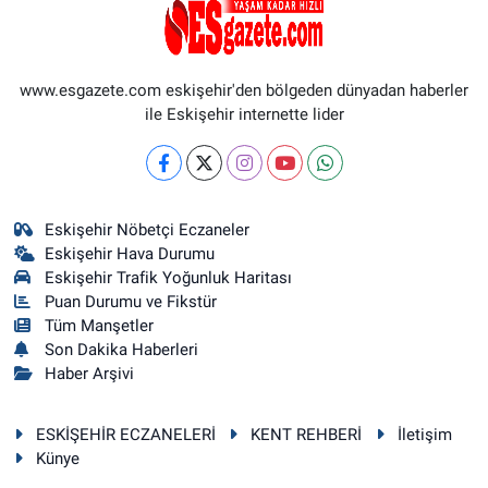
www.esgazete.com eskişehir'den bölgeden dünyadan haberler
ile Eskişehir internette lider
Eskişehir Nöbetçi Eczaneler
Eskişehir Hava Durumu
Eskişehir Trafik Yoğunluk Haritası
Puan Durumu ve Fikstür
Tüm Manşetler
Son Dakika Haberleri
Haber Arşivi
ESKİŞEHİR ECZANELERİ
KENT REHBERİ
İletişim
Künye