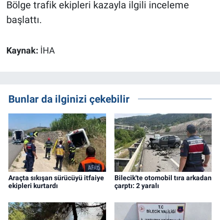
Bölge trafik ekipleri kazayla ilgili inceleme
başlattı.
Kaynak:
İHA
Bunlar da ilginizi çekebilir
Araçta sıkışan sürücüyü itfaiye
Bilecik'te otomobil tıra arkadan
ekipleri kurtardı
çarptı: 2 yaralı