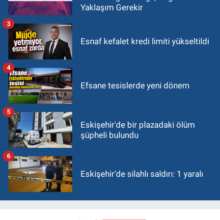
Yaklaşım Gerekir
3
Esnaf kefalet kredi limiti yükseltildi
4
Efsane tesislerde yeni dönem
5
Eskişehir'de bir plazadaki ölüm
şüpheli bulundu
6
Eskişehir’de silahlı saldırı: 1 yaralı