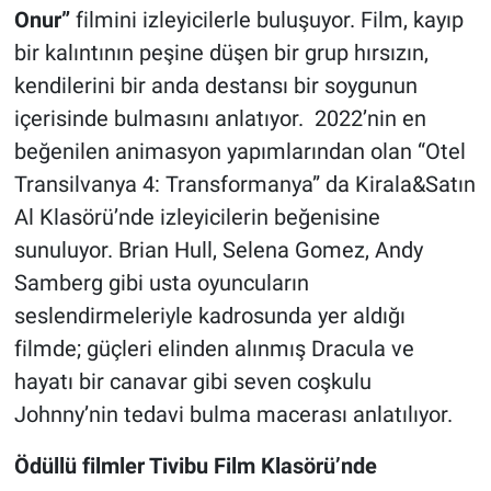
Onur”
filmini izleyicilerle buluşuyor. Film, kayıp
bir kalıntının peşine düşen bir grup hırsızın,
kendilerini bir anda destansı bir soygunun
içerisinde bulmasını anlatıyor. 2022’nin en
beğenilen animasyon yapımlarından olan “Otel
Transilvanya 4: Transformanya” da Kirala&Satın
Al Klasörü’nde izleyicilerin beğenisine
sunuluyor. Brian Hull, Selena Gomez, Andy
Samberg gibi usta oyuncuların
seslendirmeleriyle kadrosunda yer aldığı
filmde; güçleri elinden alınmış Dracula ve
hayatı bir canavar gibi seven coşkulu
Johnny’nin tedavi bulma macerası anlatılıyor.
Ödüllü filmler Tivibu Film Klasörü’nde