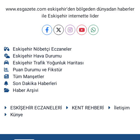
www.esgazete.com eskişehir'den bölgeden dünyadan haberler
ile Eskişehir internette lider
Eskişehir Nöbetçi Eczaneler
Eskişehir Hava Durumu
Eskişehir Trafik Yoğunluk Haritası
Puan Durumu ve Fikstür
Tüm Manşetler
Son Dakika Haberleri
Haber Arşivi
ESKİŞEHİR ECZANELERİ
KENT REHBERİ
İletişim
Künye