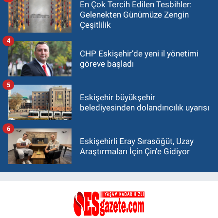
En Çok Tercih Edilen Tesbihler:
Gelenekten Günümüze Zengin
Çeşitlilik
4
CHP Eskişehir’de yeni il yönetimi
göreve başladı
5
Eskişehir büyükşehir
belediyesinden dolandırıcılık uyarısı
6
Eskişehirli Eray Sırasöğüt, Uzay
Araştırmaları İçin Çin'e Gidiyor