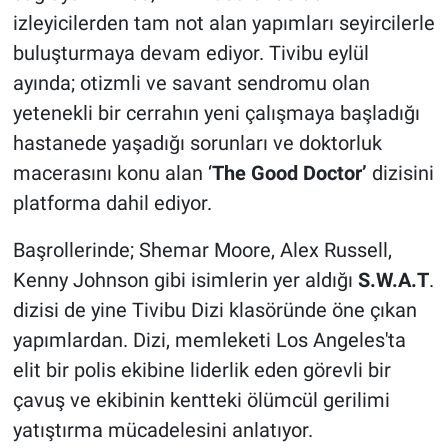
izleyicilerden tam not alan yapımları seyircilerle
buluşturmaya devam ediyor. Tivibu eylül
ayında; otizmli ve savant sendromu olan
yetenekli bir cerrahın yeni çalışmaya başladığı
hastanede yaşadığı sorunları ve doktorluk
macerasını konu alan ‘
The Good Doctor’
dizisini
platforma dahil ediyor.
Başrollerinde; Shemar Moore, Alex Russell,
Kenny Johnson gibi isimlerin yer aldığı
S.W.A.T
.
dizisi de yine Tivibu Dizi klasöründe öne çıkan
yapımlardan. Dizi, memleketi Los Angeles'ta
elit bir polis ekibine liderlik eden görevli bir
çavuş ve ekibinin kentteki ölümcül gerilimi
yatıştırma mücadelesini anlatıyor.