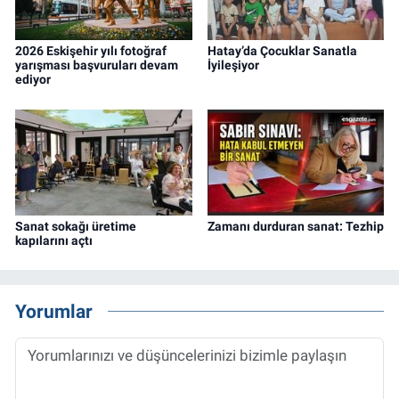
2026 Eskişehir yılı fotoğraf
Hatay’da Çocuklar Sanatla
yarışması başvuruları devam
İyileşiyor
ediyor
Sanat sokağı üretime
Zamanı durduran sanat: Tezhip
kapılarını açtı
Yorumlar