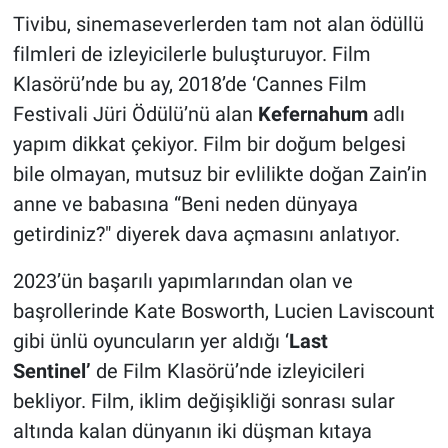
Tivibu, sinemaseverlerden tam not alan ödüllü
filmleri de izleyicilerle buluşturuyor. Film
Klasörü’nde bu ay, 2018’de ‘Cannes Film
Festivali Jüri Ödülü’nü alan
Kefernahum
adlı
yapım dikkat çekiyor.
Film bir doğum belgesi
bile olmayan, mutsuz bir evlilikte doğan Zain’in
anne ve babasına “Beni neden dünyaya
getirdiniz?" diyerek dava açmasını anlatıyor.
2023’ün başarılı yapımlarından olan ve
başrollerinde Kate Bosworth, Lucien Laviscount
gibi ünlü oyuncuların yer aldığı ‘
Last
Sentinel’
de Film Klasörü’nde izleyicileri
bekliyor.
Film, iklim değişikliği sonrası sular
altında kalan dünyanın iki düşman kıtaya