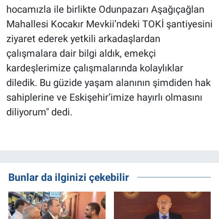
hocamızla ile birlikte Odunpazarı Aşağıçağlan
Mahallesi Kocakır Mevkii’ndeki TOKİ şantiyesini
ziyaret ederek yetkili arkadaşlardan
çalışmalara dair bilgi aldık, emekçi
kardeşlerimize çalışmalarında kolaylıklar
diledik. Bu güzide yaşam alanının şimdiden hak
sahiplerine ve Eskişehir’imize hayırlı olmasını
diliyorum" dedi.
Bunlar da ilginizi çekebilir