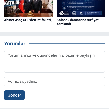
Ahmet Ataç CHP'den İstifa Etti,
Kalabak damacana su fiyatı
zamlandı
Yorumlar
Gönder