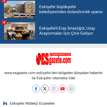
5
Eskişehir büyükşehir
belediyesinden dolandırıcılık uyarısı
6
Eskişehirli Eray Sırasöğüt, Uzay
Araştırmaları İçin Çin'e Gidiyor
www.esgazete.com eskişehir'den bölgeden dünyadan haberler
ile Eskişehir internette lider
Eskişehir Nöbetçi Eczaneler