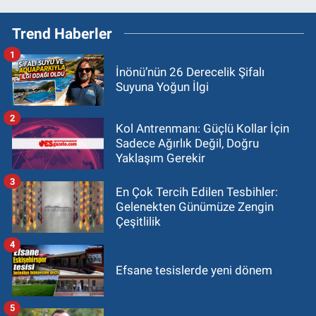
Trend Haberler
1
İnönü’nün 26 Derecelik Şifalı
Suyuna Yoğun İlgi
2
Kol Antrenmanı: Güçlü Kollar İçin
Sadece Ağırlık Değil, Doğru
Yaklaşım Gerekir
3
En Çok Tercih Edilen Tesbihler:
Gelenekten Günümüze Zengin
Çeşitlilik
4
Efsane tesislerde yeni dönem
5