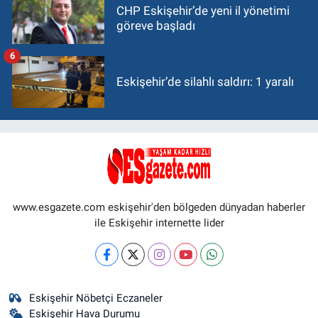
CHP Eskişehir’de yeni il yönetimi
göreve başladı
6
Eskişehir’de silahlı saldırı: 1 yaralı
www.esgazete.com eskişehir'den bölgeden dünyadan haberler
ile Eskişehir internette lider
Eskişehir Nöbetçi Eczaneler
Eskişehir Hava Durumu