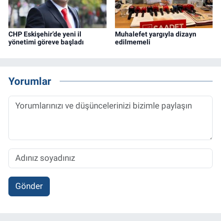
CHP Eskişehir’de yeni il
Muhalefet yargıyla dizayn
yönetimi göreve başladı
edilmemeli
Yorumlar
Gönder