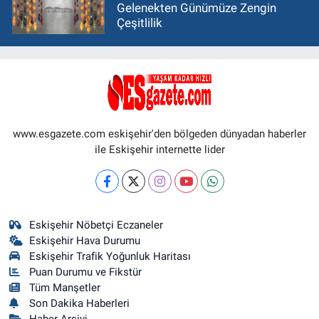
Gelenekten Günümüze Zengin
Çeşitlilik
www.esgazete.com eskişehir'den bölgeden dünyadan haberler
ile Eskişehir internette lider
Eskişehir Nöbetçi Eczaneler
Eskişehir Hava Durumu
Eskişehir Trafik Yoğunluk Haritası
Puan Durumu ve Fikstür
Tüm Manşetler
Son Dakika Haberleri
Haber Arşivi