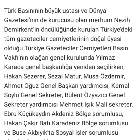
Türk Basınının büyük ustası ve Dünya
Gazetesi’nin de kurucusu olan merhum Nezih
Demirkent’in öncülüğünde kurulan Türkiye’deki
tüm gazeteciler cemiyetlerinin doğal üyesi
olduğu Türkiye Gazeteciler Cemiyetleri Basın
Vakfı’nın olağan genel kurulunda Yılmaz
Karaca genel başkanlığa yeniden seçilirken,
Hakan Sezerer, Sezai Matur, Musa Özdemir,
Ahmet Oğuz Genel Başkan yardımcısı, Kemal
Soylu Genel Sekreter, Bülent Özyazıcı Genel
Sekreter yardımcısı Mehmet Işık Mali sekreter,
Ebru Küçükaydın Akdeniz Bölge sorumlusu,
Hakan Çakır Batı Karadeniz Bölge sorumlusu
ve Buse Akbıyık’ta Sosyal işler sorumlusu