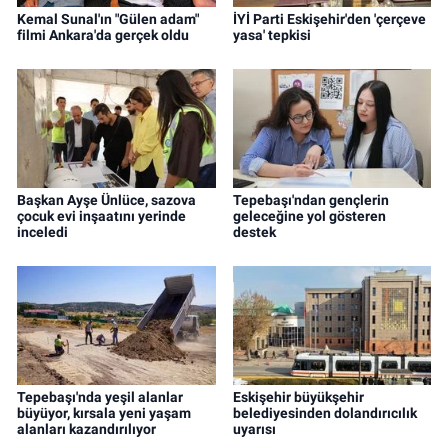
Kemal Sunal'ın "Gülen adam"
İYİ Parti Eskişehir'den 'çerçeve
filmi Ankara'da gerçek oldu
yasa' tepkisi
Başkan Ayşe Ünlüce, sazova
Tepebaşı'ndan gençlerin
çocuk evi inşaatını yerinde
geleceğine yol gösteren
inceledi
destek
Tepebaşı'nda yeşil alanlar
Eskişehir büyükşehir
büyüyor, kırsala yeni yaşam
belediyesinden dolandırıcılık
alanları kazandırılıyor
uyarısı