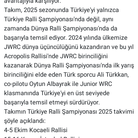
avantajıyla karşılıyor.
Takım, 2025 sezonunda Türkiye'yi yalnızca
Türkiye Ralli Şampiyonası'nda değil, aynı
zamanda Dünya Ralli Şampiyonası'nda da
başarıyla temsil ediyor. 2024 yılında ülkemize
JWRC dünya üçüncülüğünü kazandıran ve bu yıl
Acropolis Rallisi'nde JWRC birinciliğini
kazanarak Dünya Ralli Şampiyonası'nda ilk yarış
birinciliğini elde eden Türk sporcu Ali Türkkan,
co-pilotu Oytun Albayrak ile Junior WRC
klasmanında Türkiye'yi en üst seviyede
başarıyla temsil etmeyi sürdürüyor.
Takımın Türkiye Ralli Şampiyonası 2025 takvimi
şöyle açıklandı:
4-5 Ekim Kocaeli Rallisi