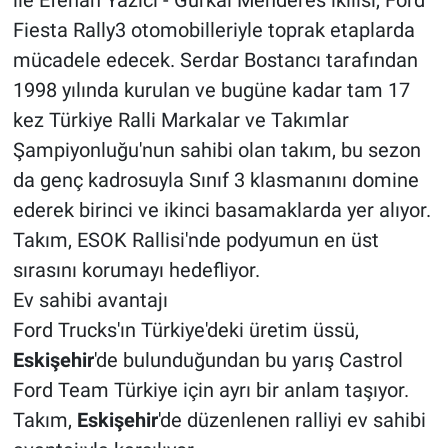
Fiesta Rally3 otomobilleriyle toprak etaplarda
mücadele edecek. Serdar Bostancı tarafından
1998 yılında kurulan ve bugüne kadar tam 17
kez Türkiye Ralli Markalar ve Takımlar
Şampiyonluğu'nun sahibi olan takım, bu sezon
da genç kadrosuyla Sınıf 3 klasmanını domine
ederek birinci ve ikinci basamaklarda yer alıyor.
Takım, ESOK Rallisi'nde podyumun en üst
sırasını korumayı hedefliyor.
Ev sahibi avantajı
Ford Trucks'ın Türkiye'deki üretim üssü,
Eskişehir
'de bulunduğundan bu yarış Castrol
Ford Team Türkiye için ayrı bir anlam taşıyor.
Takım,
Eskişehir
'de düzenlenen ralliyi ev sahibi