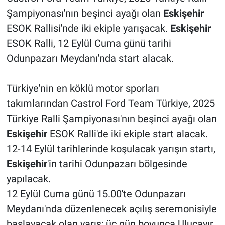
Şampiyonası'nın beşinci ayağı olan
Eskişehir
ESOK Rallisi'nde iki ekiple yarışacak.
Eskişehir
ESOK Ralli, 12 Eylül Cuma günü tarihi
Odunpazarı Meydanı'nda start alacak.
Türkiye'nin en köklü motor sporları
takımlarından Castrol Ford Team Türkiye, 2025
Türkiye Ralli Şampiyonası'nın beşinci ayağı olan
Eskişehir
ESOK Ralli'de iki ekiple start alacak.
12-14 Eylül tarihlerinde koşulacak yarışın startı,
Eskişehir
'in tarihi Odunpazarı bölgesinde
yapılacak.
12 Eylül Cuma günü 15.00'te Odunpazarı
Meydanı'nda düzenlenecek açılış seremonisiyle
başlayacak olan yarış; üç gün boyunca Uluçayır,