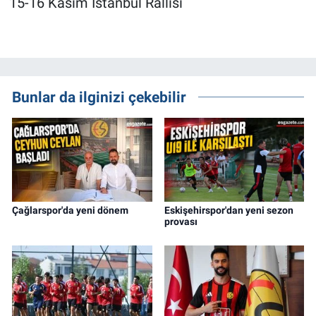
15-16 Kasım İstanbul Rallisi
Bunlar da ilginizi çekebilir
Çağlarspor'da yeni dönem
Eskişehirspor'dan yeni sezon
provası