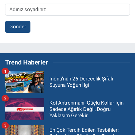
Gönder
Trend Haberler
1
İnönü’nün 26 Derecelik Şifalı
Suyuna Yoğun İlgi
2
Kol Antrenmanı: Güçlü Kollar İçin
Sadece Ağırlık Değil, Doğru
Yaklaşım Gerekir
3
En Çok Tercih Edilen Tesbihler: