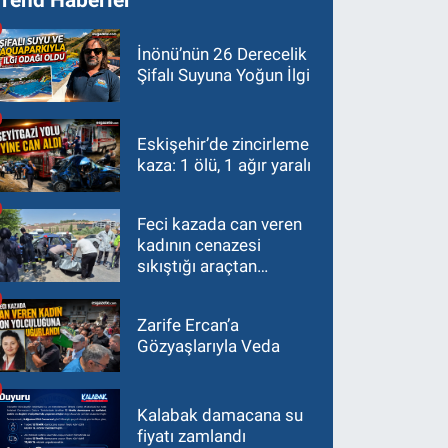
İnönü’nün 26 Derecelik
Şifalı Suyuna Yoğun İlgi
Eskişehir’de zincirleme
kaza: 1 ölü, 1 ağır yaralı
Feci kazada can veren
kadının cenazesi
sıkıştığı araçtan
güçlükle çıkarıldı
Zarife Ercan’a
Gözyaşlarıyla Veda
Kalabak damacana su
fiyatı zamlandı