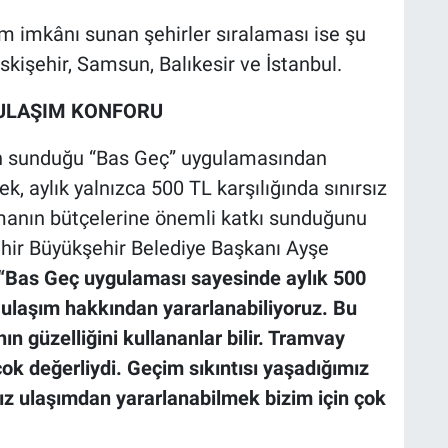
ım imkânı sunan şehirler sıralaması ise şu
skişehir, Samsun, Balıkesir ve İstanbul.
Z ULAŞIM KONFORU
nin sunduğu “Bas Geç” uygulamasından
, aylık yalnızca 500 TL karşılığında sınırsız
manın bütçelerine önemli katkı sunduğunu
şehir Büyükşehir Belediye Başkanı Ayşe
“Bas Geç uygulaması sayesinde aylık 500
z ulaşım hakkından yararlanabiliyoruz. Bu
güzelliğini kullananlar bilir. Tramvay
çok değerliydi. Geçim sıkıntısı yaşadığımız
ız ulaşımdan yararlanabilmek bizim için çok