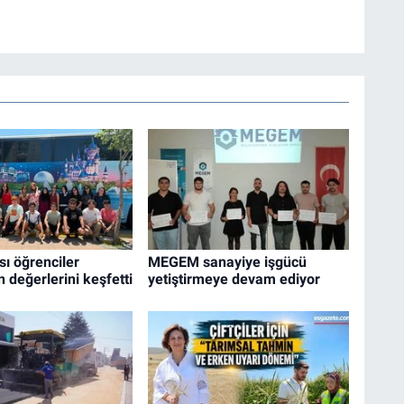
sı öğrenciler
MEGEM sanayiye işgücü
n değerlerini keşfetti
yetiştirmeye devam ediyor