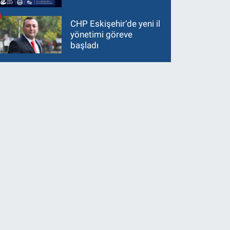
CHP Eskişehir’de yeni il
yönetimi göreve
başladı