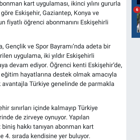
bonman kart uygulaması, ikinci yılını gururla
6
a göre Eskişehir, Gaziantep, Konya ve
n fiyatlı öğrenci abonmanını Eskişehirli
a, Gençlik ve Spor Bayramı’nda adeta bir
len uygulama, iki yıldır Eskişehirli
ya devam ediyor. Öğrenci kenti Eskişehir’de,
e eğitim hayatlarına destek olmak amacıyla
 avantajla Türkiye genelinde de parmakla
ir sınırları içinde kalmayıp Türkiye
rinde de zirveye oynuyor. Yapılan
ız biniş hakkı tanıyan abonman kart
se 4. sırada kendisine yer buluyor.