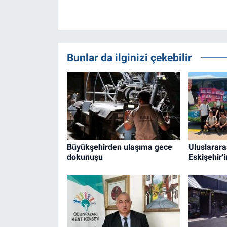
Bunlar da ilginizi çekebilir
Büyükşehirden ulaşıma gece
Uluslarara
dokunuşu
Eskişehir'i