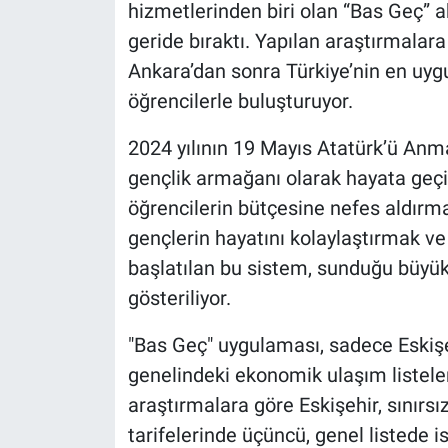
hizmetlerinden biri olan “Bas Geç” a
geride bıraktı. Yapılan araştırmalar
Ankara’dan sonra Türkiye’nin en uygu
öğrencilerle buluşturuyor.
2024 yılının 19 Mayıs Atatürk’ü Anm
gençlik armağanı olarak hayata geçiri
öğrencilerin bütçesine nefes aldırma
gençlerin hayatını kolaylaştırmak v
başlatılan bu sistem, sunduğu büyük
gösteriliyor.
"Bas Geç" uygulaması, sadece Eskişeh
genelindeki ekonomik ulaşım listele
araştırmalara göre Eskişehir, sınırs
tarifelerinde üçüncü, genel listede i