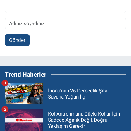
Gönder
Trend Haberler
1
İnönü’nün 26 Derecelik Şifalı
Suyuna Yoğun İlgi
2
Kol Antrenmanı: Güçlü Kollar İçin
Sadece Ağırlık Değil, Doğru
Yaklaşım Gerekir