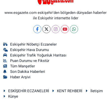
www.esgazete.com eskişehir'den bölgeden dünyadan haberler
ile Eskişehir internette lider
Eskişehir Nöbetçi Eczaneler
Eskişehir Hava Durumu
Eskişehir Trafik Yoğunluk Haritası
Puan Durumu ve Fikstür
Tüm Manşetler
Son Dakika Haberleri
Haber Arşivi
ESKİŞEHİR ECZANELERİ
KENT REHBERİ
İletişim
Künye