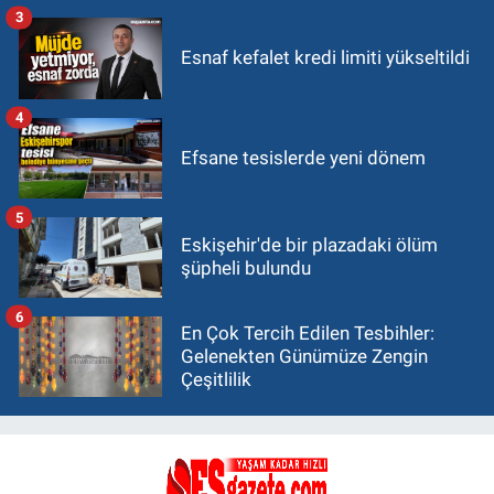
3
Esnaf kefalet kredi limiti yükseltildi
4
Efsane tesislerde yeni dönem
5
Eskişehir'de bir plazadaki ölüm
şüpheli bulundu
6
En Çok Tercih Edilen Tesbihler:
Gelenekten Günümüze Zengin
Çeşitlilik