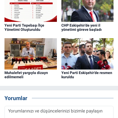
Yeni Parti Tepebaşı İlçe
CHP Eskişehir’de yeni il
Yönetimi Oluşturuldu
yönetimi göreve başladı
Muhalefet yargıyla dizayn
Yeni Parti Eskişehir'de resmen
edilmemeli
kuruldu
Yorumlar