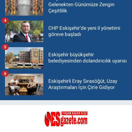
Gelenekten Günümüze Zengin
Çeşitlilik
4
CHP Eskişehir’de yeni il yönetimi
göreve başladı
5
Eskişehir büyükşehir
belediyesinden dolandırıcılık uyarısı
6
Eskişehirli Eray Sırasöğüt, Uzay
Araştırmaları İçin Çin'e Gidiyor