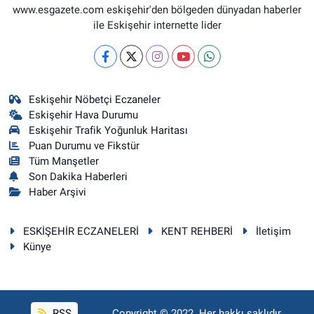
www.esgazete.com eskişehir'den bölgeden dünyadan haberler
ile Eskişehir internette lider
Eskişehir Nöbetçi Eczaneler
Eskişehir Hava Durumu
Eskişehir Trafik Yoğunluk Haritası
Puan Durumu ve Fikstür
Tüm Manşetler
Son Dakika Haberleri
Haber Arşivi
ESKİŞEHİR ECZANELERİ
KENT REHBERİ
İletişim
Künye
RSS
Copyright © 2022. Her hakkı saklıdır.