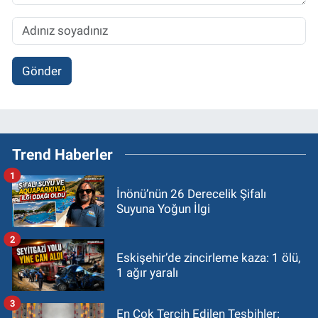
Gönder
Trend Haberler
1
İnönü’nün 26 Derecelik Şifalı
Suyuna Yoğun İlgi
2
Eskişehir’de zincirleme kaza: 1 ölü,
1 ağır yaralı
3
En Çok Tercih Edilen Tesbihler: