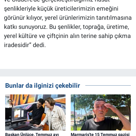
şenlikleriyle küçük üreticilerimizin emeğini
görünür kılıyor, yerel ürünlerimizin tanıtılmasına
katkı sunuyoruz. Bu şenlikler, toprağa, üretime,
yerel kültüre ve çiftçinin alın terine sahip çıkma
iradesidir” dedi.
Bunlar da ilginizi çekebilir
Başkan Ünlüce, Temmuz ayı
Marmaris'te 15 Temmuz gazisi