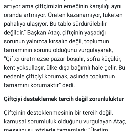
artıyor ama çiftçimizin emeğinin karşılığı aynı
oranda artmıyor. Üreten kazanamıyor, tüketen
pahalıya ulaşıyor. Bu tablo sürdürülebilir
değildir.” Başkan Ataç, çiftçinin yaşadığı
sorunun yalnızca kırsalın değil, toplumun
tamamının sorunu olduğunu vurgulayarak,
“Çiftçi üretmezse pazar boşalır, sofra küçülür,
kent yoksullaşır, ülke dışa bağımlı hale gelir. Bu
nedenle çiftçiyi korumak, aslında toplumun
tamamını korumaktır” dedi.
Çiftçiyi desteklemek tercih değil zorunluluktur
Çiftçinin desteklenmesinin bir tercih değil,
kamusal sorumluluk olduğunu vurgulayan Ataç,
mesajını şu sözlerle tamamladı: “Üretim