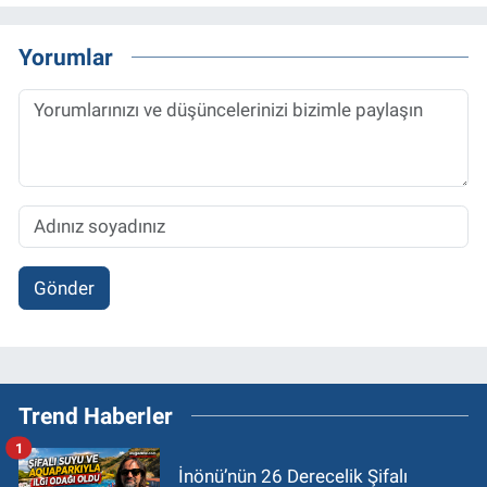
Yorumlar
Gönder
Trend Haberler
1
İnönü’nün 26 Derecelik Şifalı