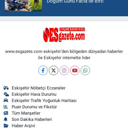
Doğum Günü Facia ile Bitti
www.esgazete.com eskişehir'den bölgeden dünyadan haberler
ile Eskişehir internette lider
Eskişehir Nöbetçi Eczaneler
Eskişehir Hava Durumu
Eskişehir Trafik Yoğunluk Haritası
Puan Durumu ve Fikstür
Tüm Manşetler
Son Dakika Haberleri
Haber Arşivi