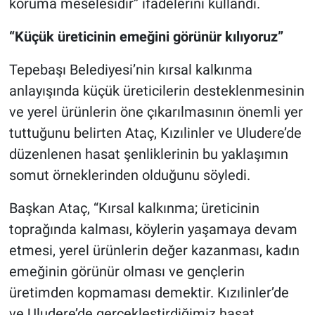
koruma meselesidir” ifadelerini kullandı.
“Küçük üreticinin emeğini görünür kılıyoruz”
Tepebaşı Belediyesi’nin kırsal kalkınma
anlayışında küçük üreticilerin desteklenmesinin
ve yerel ürünlerin öne çıkarılmasının önemli yer
tuttuğunu belirten Ataç, Kızılinler ve Uludere’de
düzenlenen hasat şenliklerinin bu yaklaşımın
somut örneklerinden olduğunu söyledi.
Başkan Ataç, “Kırsal kalkınma; üreticinin
toprağında kalması, köylerin yaşamaya devam
etmesi, yerel ürünlerin değer kazanması, kadın
emeğinin görünür olması ve gençlerin
üretimden kopmaması demektir. Kızılinler’de
ve Uludere’de gerçekleştirdiğimiz hasat