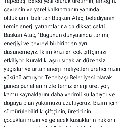
Tepebaşı Belediyesi olarak üretimin, emeğin,
çevrenin ve yerel kalkınmanın yanında
olduklarını belirten Başkan Ataç, belediyenin
temiz enerji yatırımlarına da dikkat çekti.
Başkan Ataç, “Bugünün dünyasında tarımı,
enerjiyi ve çevreyi birbirinden ayrı
düşünemeyiz. İklim krizi en çok çiftçimizi
etkiliyor. Kuraklık, aşırı sıcaklar, düzensiz
yağışlar ve artan enerji maliyetleri üreticimizin
yükünü artırıyor. Tepebaşı Belediyesi olarak
güneş panellerimizle temiz enerji üretiyor,
kamu kaynaklarını daha verimli kullanıyor ve
doğaya olan yükümüzü azaltıyoruz. Bizim için
sürdürülebilirlik, çiftçinin, üreticinin,
çocuklarımızın ve gelecek kuşakların hakkını