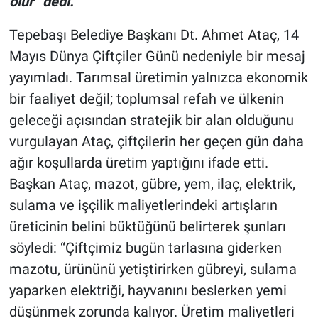
olur” dedi.
Tepebaşı Belediye Başkanı Dt. Ahmet Ataç, 14
Mayıs Dünya Çiftçiler Günü nedeniyle bir mesaj
yayımladı. Tarımsal üretimin yalnızca ekonomik
bir faaliyet değil; toplumsal refah ve ülkenin
geleceği açısından stratejik bir alan olduğunu
vurgulayan Ataç, çiftçilerin her geçen gün daha
ağır koşullarda üretim yaptığını ifade etti.
Başkan Ataç, mazot, gübre, yem, ilaç, elektrik,
sulama ve işçilik maliyetlerindeki artışların
üreticinin belini büktüğünü belirterek şunları
söyledi: “Çiftçimiz bugün tarlasına giderken
mazotu, ürününü yetiştirirken gübreyi, sulama
yaparken elektriği, hayvanını beslerken yemi
düşünmek zorunda kalıyor. Üretim maliyetleri