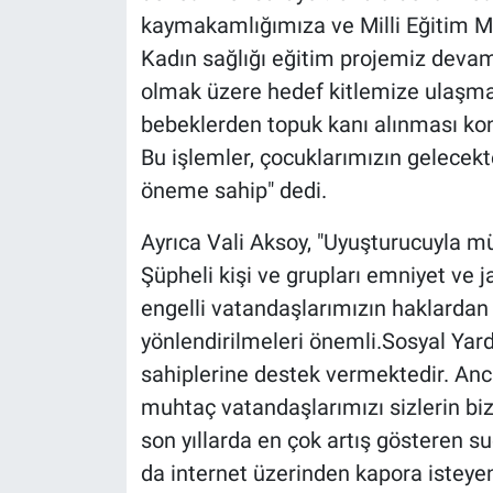
kaymakamlığımıza ve Milli Eğitim M
Kadın sağlığı eğitim projemiz devam
olmak üzere hedef kitlemize ulaşm
bebeklerden topuk kanı alınması kon
Bu işlemler, çocuklarımızın gelecekte
öneme sahip" dedi.
Ayrıca Vali Aksoy, "Uyuşturucuyla mü
Şüpheli kişi ve grupları emniyet ve 
engelli vatandaşlarımızın haklarda
yönlendirilmeleri önemli.Sosyal Ya
sahiplerine destek vermektedir. A
muhtaç vatandaşlarımızı sizlerin bizl
son yıllarda en çok artış gösteren su
da internet üzerinden kapora isteyen