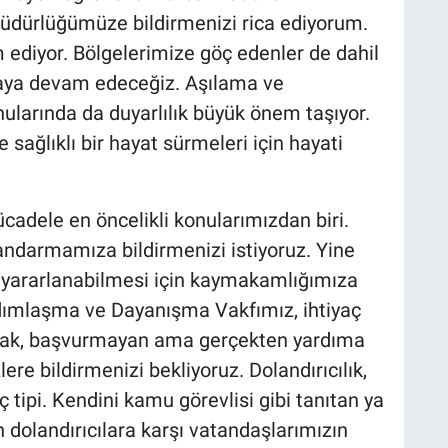
üdürlüğümüze bildirmenizi rica ediyorum.
 ediyor. Bölgelerimize göç edenler de dahil
aya devam edeceğiz. Aşılama ve
ularında da duyarlılık büyük önem taşıyor.
 sağlıklı bir hayat sürmeleri için hayati
cadele en öncelikli konularımızdan biri.
jandarmamıza bildirmenizi istiyoruz. Yine
n yararlanabilmesi için kaymakamlığımıza
rdımlaşma ve Dayanışma Vakfımız, ihtiyaç
ncak, başvurmayan ama gerçekten yardıma
ere bildirmenizi bekliyoruz. Dolandırıcılık,
ç tipi. Kendini kamu görevlisi gibi tanıtan ya
 dolandırıcılara karşı vatandaşlarımızın