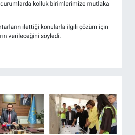
r durumlarda kolluk birimlerimize mutlaka
.
rların ilettiği konularla ilgili çözüm için
ın verileceğini söyledi.