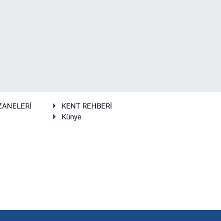
ZANELERİ
KENT REHBERİ
Künye