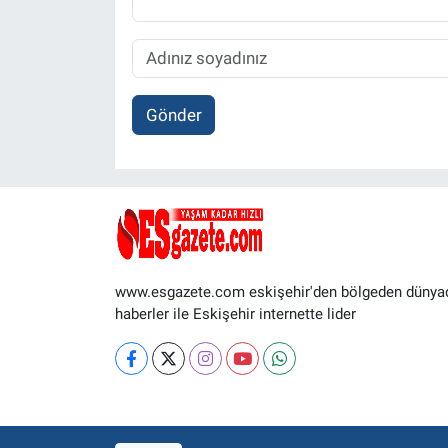
Gönder
www.esgazete.com eskişehir'den bölgeden dünya
haberler ile Eskişehir internette lider