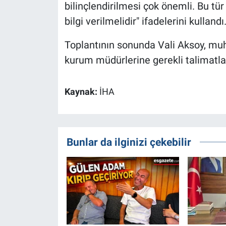
bilinçlendirilmesi çok önemli. Bu tü
bilgi verilmelidir" ifadelerini kullandı
Toplantının sonunda Vali Aksoy, muhta
kurum müdürlerine gerekli talimatlar
Kaynak:
İHA
Bunlar da ilginizi çekebilir