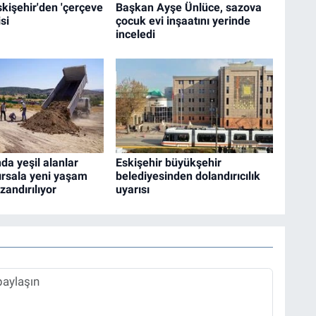
Eskişehir'den 'çerçeve
Başkan Ayşe Ünlüce, sazova
si
çocuk evi inşaatını yerinde
inceledi
da yeşil alanlar
Eskişehir büyükşehir
ırsala yeni yaşam
belediyesinden dolandırıcılık
zandırılıyor
uyarısı