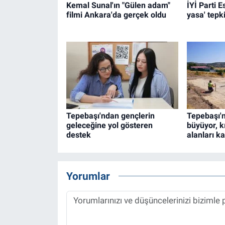
Kemal Sunal'ın "Gülen adam"
İYİ Parti 
filmi Ankara'da gerçek oldu
yasa' tepki
Tepebaşı'ndan gençlerin
Tepebaşı'n
geleceğine yol gösteren
büyüyor, k
destek
alanları ka
Yorumlar