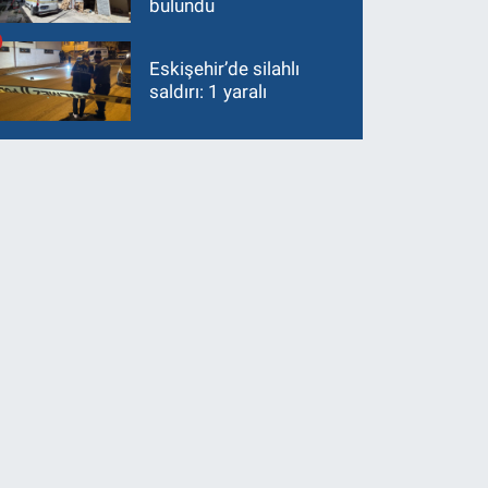
bulundu
Eskişehir’de silahlı
saldırı: 1 yaralı