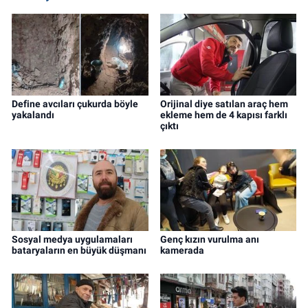
Define avcıları çukurda böyle
Orijinal diye satılan araç hem
yakalandı
ekleme hem de 4 kapısı farklı
çıktı
Sosyal medya uygulamaları
Genç kızın vurulma anı
bataryaların en büyük düşmanı
kamerada