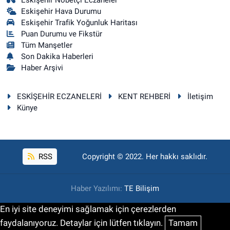
Eskişehir Hava Durumu
Eskişehir Trafik Yoğunluk Haritası
Puan Durumu ve Fikstür
Tüm Manşetler
Son Dakika Haberleri
Haber Arşivi
ESKİŞEHİR ECZANELERİ
KENT REHBERİ
İletişim
Künye
RSS
Copyright © 2022. Her hakkı saklıdır.
Haber Yazılımı:
TE Bilişim
En iyi site deneyimi sağlamak için çerezlerden
faydalanıyoruz. Detaylar için lütfen tıklayın.
Tamam