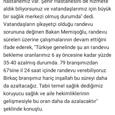
hastanemiz var. Şehir Hastanesini de hizmete
aldık biliyorsunuz ve vatandaşlarımız için büyük
bir sağlık merkezi olmuş durumda" dedi.
Vatandaşların şikayetçi olduğu randevu
sorununa değinen Bakan Memişoğlu, randevu
süreleri üzerine çalışmalarının devam ettiğini
ifade ederek, "Türkiye genelinde şu an randevu
bekleme oranlarımız 6 ay öncesine kadar yüzde
35-40 azalmış durumda. 79 branşımızdan
67'sine il 24 saat içinde randevu verebiliyoruz.
Birkaç branşımız hariç inşallah bu süreyi daha
da azaltacağız. Tabii temel sağlık dediğimiz
koruyucu sağlık ve aile hekimliklerinin
gelişmesiyle bu oran daha da azalacaktır"
şeklinde konuştu.