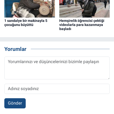
1 sandalye bir makinayla 5
Hemşirelik öğrencisi çektiği
çocuğunu büyüttü
videolarla para kazanmaya
başladı
Yorumlar
Gönder