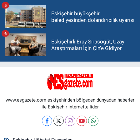
5
Eskişehir büyükşehir
belediyesinden dolandırıcılık uyarısı
6
Eskişehirli Eray Sırasöğüt, Uzay
Araştırmaları İçin Çin'e Gidiyor
www.esgazete.com eskişehir'den bölgeden dünyadan haberler
ile Eskişehir internette lider
Eskişehir Nöbetçi Eczaneler