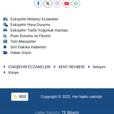
Eskişehir Nöbetçi Eczaneler
Eskişehir Hava Durumu
Eskişehir Trafik Yoğunluk Haritası
Puan Durumu ve Fikstür
Tüm Manşetler
Son Dakika Haberleri
Haber Arşivi
ESKİŞEHİR ECZANELERİ
KENT REHBERİ
İletişim
Künye
RSS
Copyright © 2022. Her hakkı saklıdır.
Haber Yazılımı:
TE Bilişim