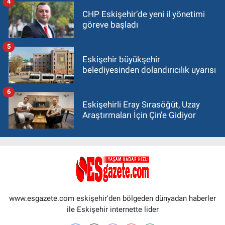
4
CHP Eskişehir’de yeni il yönetimi
göreve başladı
5
Eskişehir büyükşehir
belediyesinden dolandırıcılık uyarısı
6
Eskişehirli Eray Sırasöğüt, Uzay
Araştırmaları İçin Çin'e Gidiyor
www.esgazete.com eskişehir'den bölgeden dünyadan haberler
ile Eskişehir internette lider