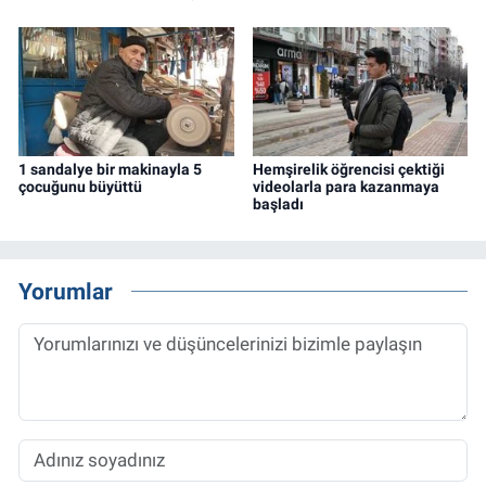
1 sandalye bir makinayla 5
Hemşirelik öğrencisi çektiği
çocuğunu büyüttü
videolarla para kazanmaya
başladı
Yorumlar