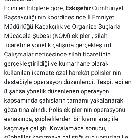
Edinilen bilgilere göre,
Eskişehir
Cumhuriyet
Başsavcılığı’nın koordinesinde İl Emniyet
Müdürlüğü Kaçakçılık ve Organize Suçlarla
Mücadele Şubesi (KOM) ekipleri, silah
ticaretine yönelik çalışma gerçekleştirdi.
Çalışmalar neticesinde silah ticaretinin
gerçekleştirildiği ve kumarhane olarak
kullanılan ikamete özel harekât polislerinin
desteğiyle operasyon düzenlendi. Tespit edilen
8 şahsa yönelik düzenlenen operasyon
kapsamında şahısların tamamı yakalanarak
gözaltına alındı. Polis ekiplerinin operasyonu
esnasında, şüphelilerden bir kısmı araç ile
kaçmaya çalıştı. Kovalamaca sonucu,
şüpheliler kaçırmaya çalıştığı suç unsurları ile