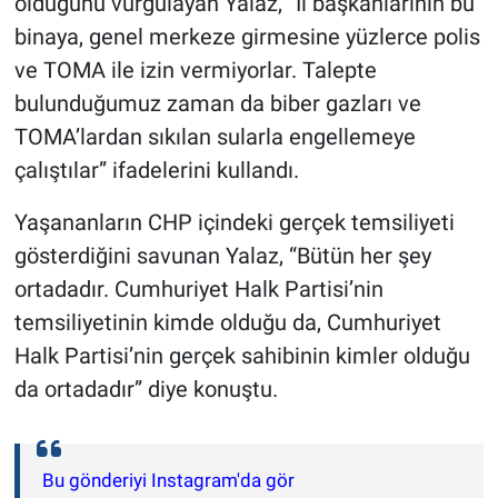
olduğunu vurgulayan Yalaz, “İl başkanlarının bu
binaya, genel merkeze girmesine yüzlerce polis
ve TOMA ile izin vermiyorlar. Talepte
bulunduğumuz zaman da biber gazları ve
TOMA’lardan sıkılan sularla engellemeye
çalıştılar” ifadelerini kullandı.
Yaşananların CHP içindeki gerçek temsiliyeti
gösterdiğini savunan Yalaz, “Bütün her şey
ortadadır. Cumhuriyet Halk Partisi’nin
temsiliyetinin kimde olduğu da, Cumhuriyet
Halk Partisi’nin gerçek sahibinin kimler olduğu
da ortadadır” diye konuştu.
Bu gönderiyi Instagram'da gör