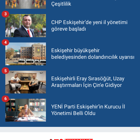
Çeşitlilik
3
CHP Eskişehir’de yeni il yönetimi
göreve başladı
4
Eskişehir büyükşehir
belediyesinden dolandırıcılık uyarısı
5
Eskişehirli Eray Sırasöğüt, Uzay
Araştırmaları İçin Çin'e Gidiyor
6
YENİ Parti Eskişehir’in Kurucu İl
Yönetimi Belli Oldu