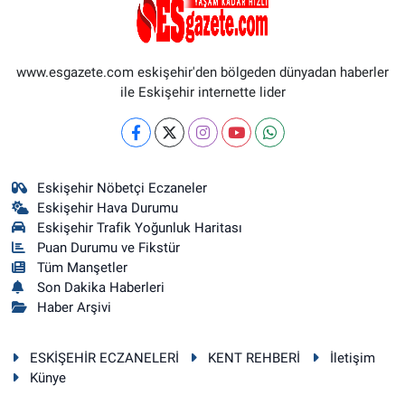
www.esgazete.com eskişehir'den bölgeden dünyadan haberler
ile Eskişehir internette lider
Eskişehir Nöbetçi Eczaneler
Eskişehir Hava Durumu
Eskişehir Trafik Yoğunluk Haritası
Puan Durumu ve Fikstür
Tüm Manşetler
Son Dakika Haberleri
Haber Arşivi
ESKİŞEHİR ECZANELERİ
KENT REHBERİ
İletişim
Künye