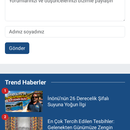
Gönder
Trend Haberler
1
İnönü’nün 26 Derecelik Şifalı
Suyuna Yoğun İlgi
2
En Çok Tercih Edilen Tesbihler:
Gelenekten Günümüze Zengin