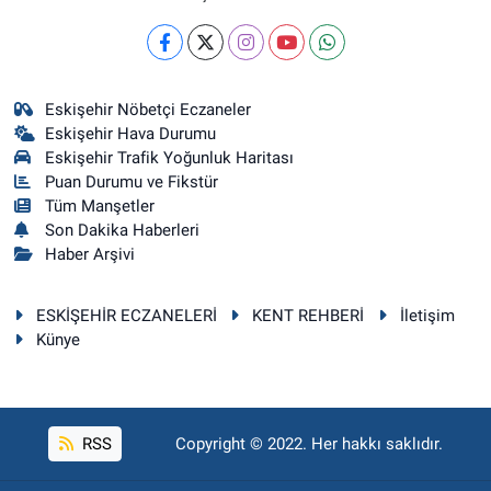
Eskişehir Nöbetçi Eczaneler
Eskişehir Hava Durumu
Eskişehir Trafik Yoğunluk Haritası
Puan Durumu ve Fikstür
Tüm Manşetler
Son Dakika Haberleri
Haber Arşivi
ESKİŞEHİR ECZANELERİ
KENT REHBERİ
İletişim
Künye
RSS
Copyright © 2022. Her hakkı saklıdır.