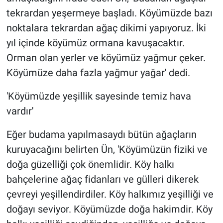
tekrardan yeşermeye başladı. Köyümüzde bazı
noktalara tekrardan ağaç dikimi yapıyoruz. İki
yıl içinde köyümüz ormana kavuşacaktır.
Orman olan yerler ve köyümüz yağmur çeker.
Köyümüze daha fazla yağmur yağar' dedi.
'Köyümüzde yeşillik sayesinde temiz hava
vardır'
Eğer budama yapılmasaydı bütün ağaçların
kuruyacağını belirten Ün, 'Köyümüzün fiziki ve
doğa güzelliği çok önemlidir. Köy halkı
bahçelerine ağaç fidanları ve gülleri dikerek
çevreyi yeşillendirdiler. Köy halkımız yeşilliği ve
doğayı seviyor. Köyümüzde doğa hakimdir. Köy