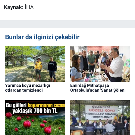
Kaynak:
İHA
Bunlar da ilginizi çekebilir
Yarımca köyü mezarlığı
Emirdağ Mithatpaşa
otlardan temizlendi
Ortaokulu'ndan 'Sanat Şöleni'