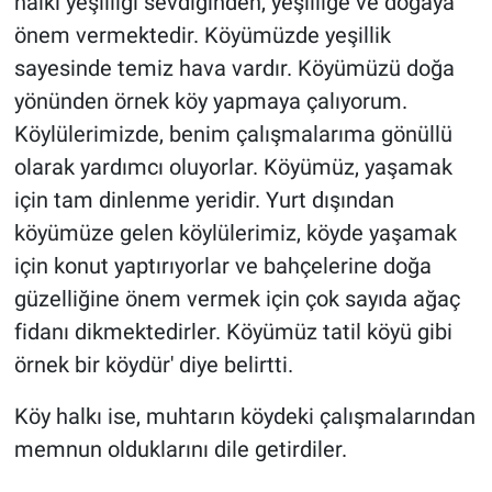
halkı yeşilliği sevdiğinden, yeşilliğe ve doğaya
önem vermektedir. Köyümüzde yeşillik
sayesinde temiz hava vardır. Köyümüzü doğa
yönünden örnek köy yapmaya çalıyorum.
Köylülerimizde, benim çalışmalarıma gönüllü
olarak yardımcı oluyorlar. Köyümüz, yaşamak
için tam dinlenme yeridir. Yurt dışından
köyümüze gelen köylülerimiz, köyde yaşamak
için konut yaptırıyorlar ve bahçelerine doğa
güzelliğine önem vermek için çok sayıda ağaç
fidanı dikmektedirler. Köyümüz tatil köyü gibi
örnek bir köydür' diye belirtti.
Köy halkı ise, muhtarın köydeki çalışmalarından
memnun olduklarını dile getirdiler.