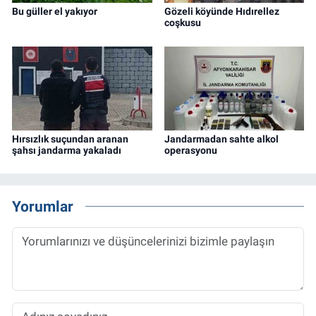
Bu güller el yakıyor
Gözeli köyünde Hıdırellez
coşkusu
Hırsızlık suçundan aranan
Jandarmadan sahte alkol
şahsı jandarma yakaladı
operasyonu
Yorumlar